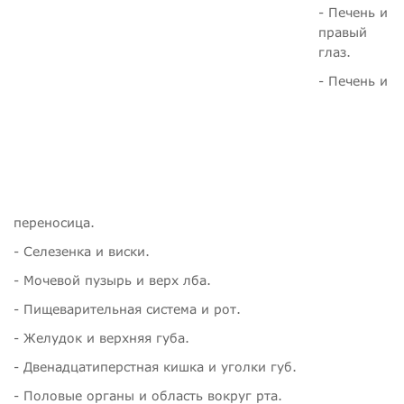
- Печень и
правый
глаз.
- Печень и
переносица.
- Селезенка и виски.
- Мочевой пузырь и верх лба.
- Пищеварительная система и рот.
- Желудок и верхняя губа.
- Двенадцатиперстная кишка и уголки губ.
- Половые органы и область вокруг рта.