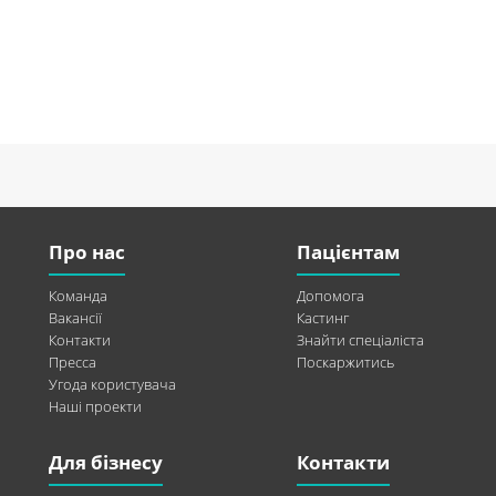
Про нас
Пацієнтам
Команда
Допомога
Вакансії
Кастинг
Контакти
Знайти спеціаліста
Пресса
Поскаржитись
Угода користувача
Наші проекти
Для бізнесу
Контакти