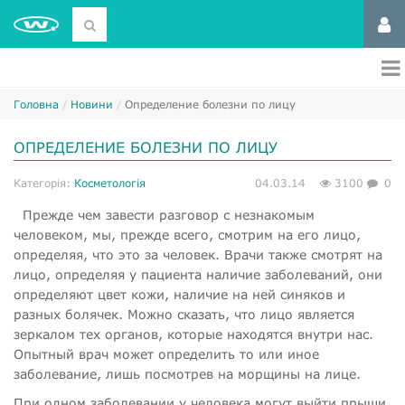
Головна
Новини
Определение болезни по лицу
ОПРЕДЕЛЕНИЕ БОЛЕЗНИ ПО ЛИЦУ
Категорія:
Косметологія
04.03.14
3100
0
Прежде чем завести разговор с незнакомым
человеком, мы, прежде всего, смотрим на его лицо,
определяя, что это за человек. Врачи также смотрят на
лицо, определяя у пациента наличие заболеваний, они
определяют цвет кожи, наличие на ней синяков и
разных болячек. Можно сказать, что лицо является
зеркалом тех органов, которые находятся внутри нас.
Опытный врач может определить то или иное
заболевание, лишь посмотрев на морщины на лице.
При одном заболевании у человека могут выйти прыщи,