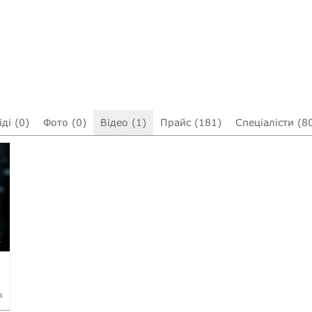
ді (0)
Фото (0)
Відео (1)
Прайс (181)
Спеціалісти (8
4