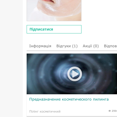
Підписатися
Інформація
Відгуки (1)
Акції (0)
Відпові
Предназначение косметического пилинга
250
Пілінг косметичний