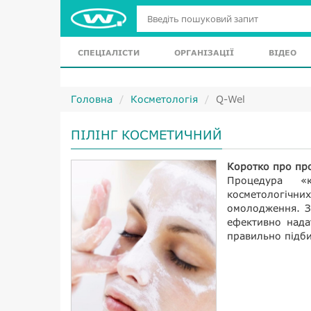
СПЕЦІАЛІСТИ
ОРГАНІЗАЦІЇ
ВІДЕО
Головна
Косметологія
Q-Wel
ПІЛІНГ КОСМЕТИЧНИЙ
Коротко про пр
Процедура «к
косметологічн
омолодження. З
ефективно надат
правильно підби