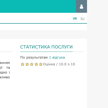
UK
RU
СТАТИСТИКА ПОСЛУГИ
По результатам
1 відгука
анням
Оцінка / 10.0 з 10
ії та
дко і
ажливо