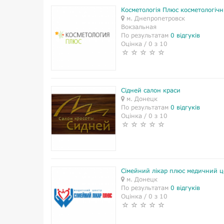
Косметологія Плюс косметологічн
м. Днепропетровск
Вокзальная
По результатам
0 відгуків
Оцінка / 0 з 10
Сідней салон краси
м. Донецк
По результатам
0 відгуків
Оцінка / 0 з 10
Сімейний лікар плюс медичний ц
м. Донецк
По результатам
0 відгуків
Оцінка / 0 з 10