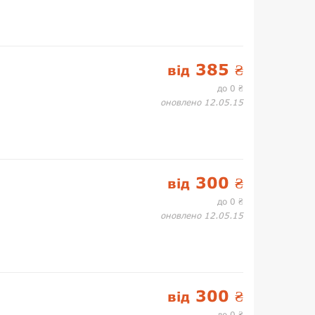
385
від
₴
до 0
₴
оновлено 12.05.15
300
від
₴
до 0
₴
оновлено 12.05.15
300
від
₴
до 0