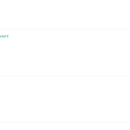
логії