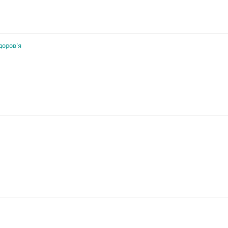
доров'я