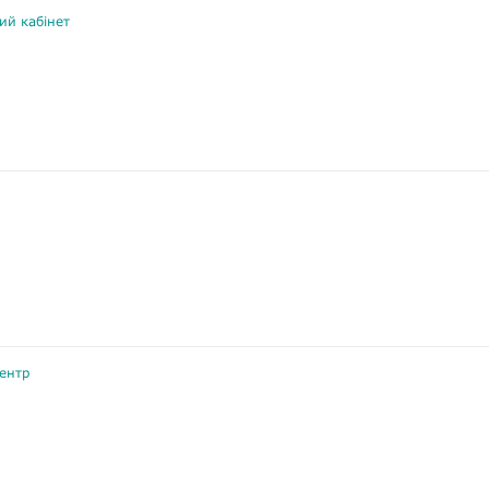
ий кабінет
ентр