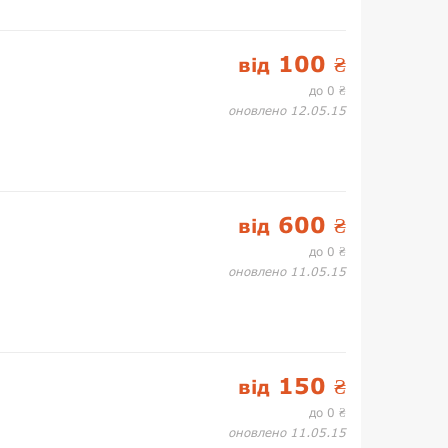
100
від
₴
до 0
₴
оновлено 12.05.15
600
від
₴
до 0
₴
оновлено 11.05.15
150
від
₴
до 0
₴
оновлено 11.05.15