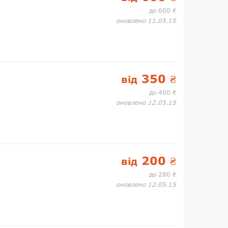
до 600
₴
оновлено 11.05.15
350
від
₴
до 400
₴
оновлено 12.05.15
200
від
₴
до 280
₴
оновлено 12.05.15