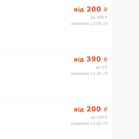
200
від
₴
до 300
₴
оновлено 12.05.15
390
від
₴
до 0
₴
оновлено 12.05.15
200
від
₴
до 200
₴
оновлено 11.05.15