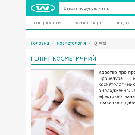
СПЕЦІАЛІСТИ
ОРГАНІЗАЦІЇ
ВІДЕО
Головна
Косметологія
Q-Wel
ПІЛІНГ КОСМЕТИЧНИЙ
Коротко про пр
Процедура «к
косметологічн
омолодження. З
ефективно надат
правильно підби