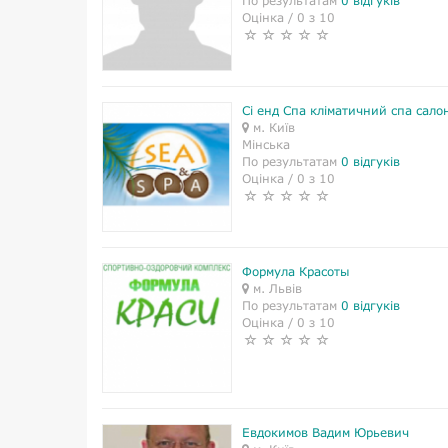
По результатам
0 відгуків
Оцінка / 0 з 10
Сі енд Спа кліматичний спа сало
м. Київ
Мінська
По результатам
0 відгуків
Оцінка / 0 з 10
Формула Красоты
м. Львів
По результатам
0 відгуків
Оцінка / 0 з 10
Евдокимов Вадим Юрьевич