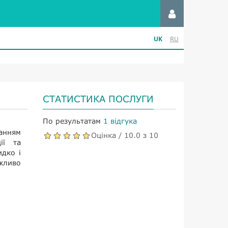
UK
RU
СТАТИСТИКА ПОСЛУГИ
По результатам
1 відгука
анням
Оцінка / 10.0 з 10
ії та
дко і
ажливо