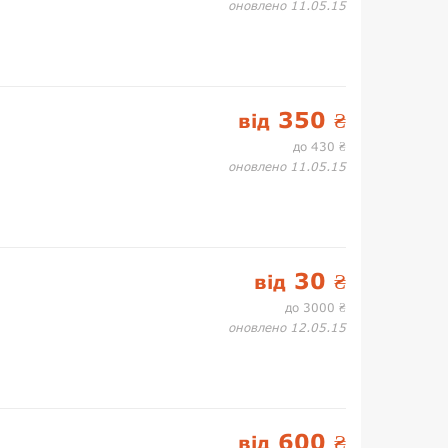
оновлено 11.05.15
350
від
₴
до 430
₴
оновлено 11.05.15
30
від
₴
до 3000
₴
оновлено 12.05.15
600
від
₴