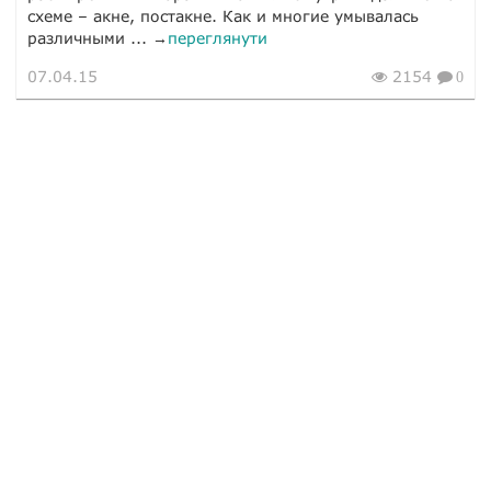
схеме – акне, постакне. Как и многие умывалась
различными ... →
переглянути
07.04.15
2154
0