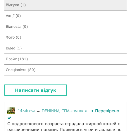
Відгуки (1)
Акції (0)
Відповіді (0)
Фото (0)
Відео (1)
Прайс (181)
Спеціалісти (80)
Написати відгук
14zaiceva
DENINNA, СПА-комплекс
→
Перевірено
С подросткового возраста страдала жирной кожей с
расширенными порами. Появились угри и дальше по