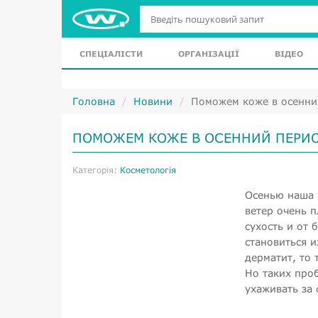
СПЕЦІАЛІСТИ
ОРГАНІЗАЦІЇ
ВІДЕО
Головна
Новини
Поможем коже в осенни
ПОМОЖЕМ КОЖЕ В ОСЕННИЙ ПЕРИ
Категорія:
Косметологія
Осенью наша 
ветер очень 
сухость и от 
становиться 
дерматит, то 
Но таких про
ухаживать за 