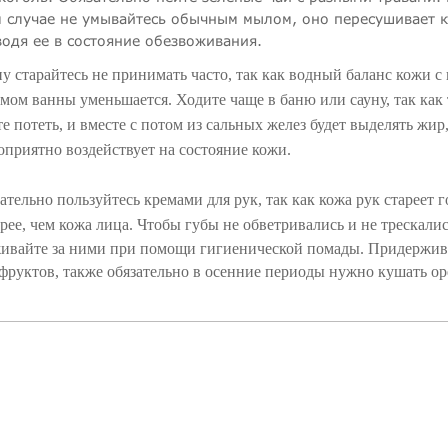
 случае не умывайтесь обычным мылом, оно пересушивает к
одя ее в состояние обезвоживания.
у старайтесь не принимать часто, так как водный баланс кожи 
мом ванны уменьшается. Ходите чаще в баню или сауну, так как
те потеть, и вместе с потом из сальных желез будет выделять жир,
оприятно воздействует на состояние кожи.
ательно пользуйтесь кремами для рук, так как кожа рук стареет г
рее, чем кожа лица.
Чтобы губы не обветривались и не трескалис
ивайте за ними при помощи гигиенической помады.
Придержив
фруктов, также обязательно в осенние периоды нужно кушать ор