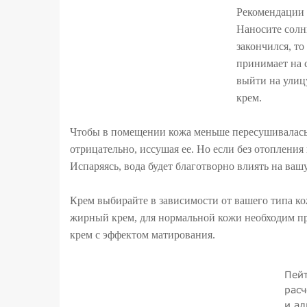
Рекомендации 
Наносите солн
закончился, то
принимает на с
выйти на улиц
крем.
Чтобы в помещении кожа меньше пересушивалась
отрицательно, иссушая ее. Но если без отопления
Испаряясь, вода будет благотворно влиять на вашу
Крем выбирайте в зависимости от вашего типа ко
жирный крем, для нормальной кожи необходим п
крем с эффектом матирования.
Пейт
расч
и ал