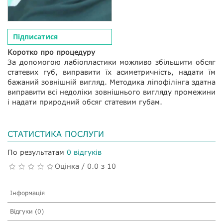
Підписатися
Коротко про процедуру
За допомогою лабіопластики можливо збільшити обсяг
статевих губ, виправити їх асиметричність, надати їм
бажаний зовнішній вигляд. Методика ліпофілінга здатна
виправити всі недоліки зовнішнього вигляду промежини
і надати природний обсяг статевим губам.
СТАТИСТИКА ПОСЛУГИ
По результатам
0 відгуків
Оцінка / 0.0 з 10
Інформація
Відгуки (0)