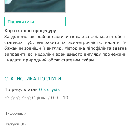
Підписатися
Коротко про процедуру
За допомогою лабіопластики можливо збільшити обсяг
статевих губ, виправити їх асиметричність, надати їм
бажаний зовнішній вигляд. Методика ліпофілінга здатна
виправити всі недоліки зовнішнього вигляду промежини
і надати природний обсяг статевим губам.
СТАТИСТИКА ПОСЛУГИ
По результатам
0 відгуків
Оцінка / 0.0 з 10
Інформація
Відгуки (0)