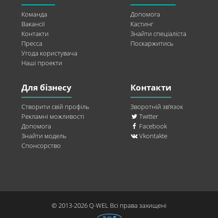
Команда
Допомога
Вакансії
Кастинг
Контакти
Знайти спеціаліста
Пресса
Поскаржитись
Угода користувача
Наші проекти
Для бізнесу
Контакти
Створити свій профіль
Зворотній зв’язок
Рекламні можливості
Twitter
Допомога
Facebook
Знайти модель
Vkontakte
Спонсорство
© 2013-2026 Q-WEL Всі права захищені