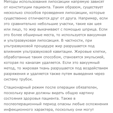
Методы использования липосакции напрямую зависят
от конституции пациента. Таким образом, существует
несколько способов проведения липосакции, которые
существенно отличаются друг от друга. Например, если
это сравнительно небольшие участки, такие как шея
или лицо, то жир выкачивают с помощью шприца. Если
это более обширные места, то используется вакуумная
и ультразвуковая липосакция. В частности, при
ультразвуковой процедуре жир разрушается под
влиянием ультразвуковой кавитации. Жировые клетки,
обработанные таким способом, становятся эмульсией,
которая по каналам удаляется. Если это вакуумный
метод, то жировая ткань разрушается под воздействием
разряжения и удаляется также путем выведения через
систему трубок.
Стационарный режим после операции обязателен,
поскольку врачи должны видеть общую картину
состояния здоровья пациента. Также в
послеоперационный период опасны любые осложнения
инфекционного характера, поскольку они могут