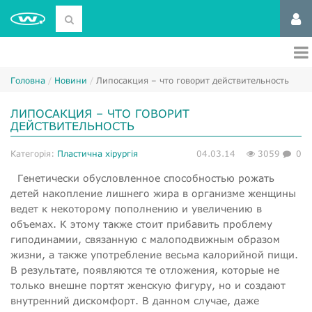
Головна
Новини
Липосакция – что говорит действительность
ЛИПОСАКЦИЯ – ЧТО ГОВОРИТ
ДЕЙСТВИТЕЛЬНОСТЬ
Категорія:
Пластична хірургія
04.03.14
3059
0
Генетически обусловленное способностью рожать
детей накопление лишнего жира в организме женщины
ведет к некоторому пополнению и увеличению в
объемах. К этому также стоит прибавить проблему
гиподинамии, связанную с малоподвижным образом
жизни, а также употребление весьма калорийной пищи.
В результате, появляются те отложения, которые не
только внешне портят женскую фигуру, но и создают
внутренний дискомфорт. В данном случае, даже