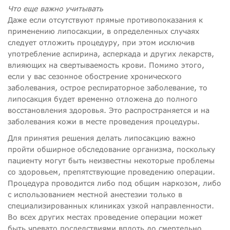
Что еще важно учитывать
Даже если отсутствуют прямые противопоказания к
применению липосакции, в определенных случаях
следует отложить процедуру, при этом исключив
употребление аспирина, асперкада и других лекарств,
влияющих на свертываемость крови. Помимо этого,
если у вас сезонное обострение хронического
заболевания, острое респираторное заболевание, то
липосакция будет временно отложена до полного
восстановления здоровья. Это распространяется и на
заболевания кожи в месте проведения процедуры.
Для принятия решения делать липосакцию важно
пройти обширное обследование организма, поскольку
пациенту могут быть неизвестны некоторые проблемы
со здоровьем, препятствующие проведению операции.
Процедура проводится либо под общим наркозом, либо
с использованием местной анестезии только в
специализированных клиниках узкой направленности.
Во всех других местах проведение операции может
быть чревато последствиями вплоть до смертельно