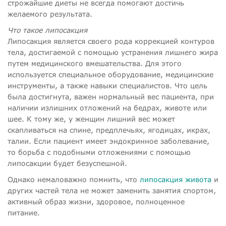
строжайшие диеты не всегда помогают достичь
желаемого результата.
Что такое липосакция
Липосакция является своего рода коррекцией контуров
тела, достигаемой с помощью устранения лишнего жира
путем медицинского вмешательства. Для этого
используется специальное оборудование, медицинские
инструменты, а также навыки специалистов. Что цель
была достигнута, важен нормальный вес пациента, при
наличии излишних отложений на бедрах, животе или
шее. К тому же, у женщин лишний вес может
скапливаться на спине, предплечьях, ягодицах, икрах,
талии. Если пациент имеет эндокринное заболевание,
то борьба с подобными отложениями с помощью
липосакции будет безуспешной.
Однако немаловажно помнить, что
липосакция живота
и
других частей тела не может заменить занятия спортом,
активный образ жизни, здоровое, полноценное
питание.