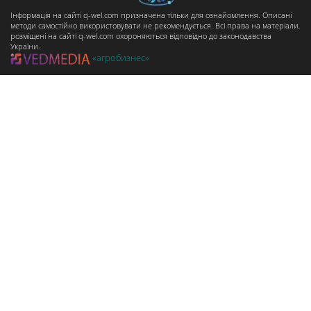
Інформація на сайті q-wel.com призначена тільки для ознайомлення. Описані
методи самостійно використовувати не рекомендується. Всі права на матеріали,
розміщені на сайті q-wel.com охороняються відповідно до законодавства
України.
«агробизнес»