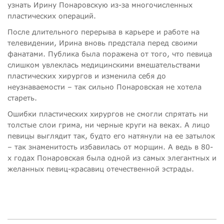
узнать Ирину Понаровскую из-за многочисленных
пластических операций.
После длительного перерыва в карьере и работе на
телевидении, Ирина вновь предстала перед своими
фанатами. Публика была поражена от того, что певица
слишком увлеклась медицинскими вмешательствами
пластических хирургов и изменила себя до
неузнаваемости – так сильно Понаровская не хотела
стареть.
Ошибки пластических хирургов не смогли спрятать ни
толстые слои грима, ни черные круги на веках. А лицо
певицы выглядит так, будто его натянули на ее затылок
– так знаменитость избавилась от морщин. А ведь в 80-
х годах Понаровская была одной из самых элегантных и
желанных певиц-красавиц отечественной эстрады.