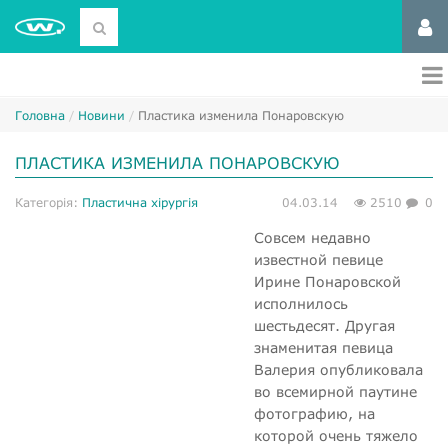
Головна
Новини
Пластика изменила Понаровскую
ПЛАСТИКА ИЗМЕНИЛА ПОНАРОВСКУЮ
Категорія:
Пластична хірургія
04.03.14
2510
0
Совсем недавно
известной певице
Ирине Понаровской
исполнилось
шестьдесят. Другая
знаменитая певица
Валерия опубликовала
во всемирной паутине
фотографию, на
которой очень тяжело