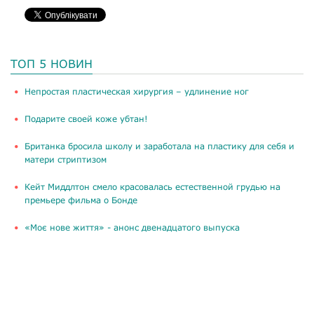
ТОП 5 НОВИН
​Непростая пластическая хирургия – удлинение ног
Подарите своей коже убтан!
Британка бросила школу и заработала на пластику для себя и
матери стриптизом
Кейт Миддлтон смело красовалась естественной грудью на
премьере фильма о Бонде
«Моє нове життя» - анонс двенадцатого выпуска