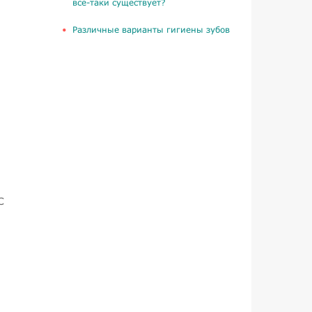
все-таки существует?
​Различные варианты гигиены зубов
С