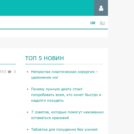
UK
RU
ТОП 5 НОВИН
493
0
​Непростая пластическая хирургия –
удлинение ног
Почему лунную диету стоит
попробовать всем, кто хочет быстро и
надолго похудеть
​7 советов, которые помогут неизменно
оставаться красивой
Таблетка для похудения без усилий