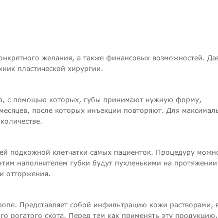
конкретного желания, а также финансовых возможностей. Да
ник пластической хирургии.
а, с помощью которых, губы принимают нужную форму,
месяцев, после которых инъекции повторяют. Для максимал
 количестве.
ней подкожной клетчатки самых пациенток. Процедуру можн
С этим наполнителем губки будут пухленькими на протяжении
ии отторжения.
вропе. Представляет собой инфильтрацию кожи растворами, 
о рогатого скота. Перед тем как применять эту продукцию,