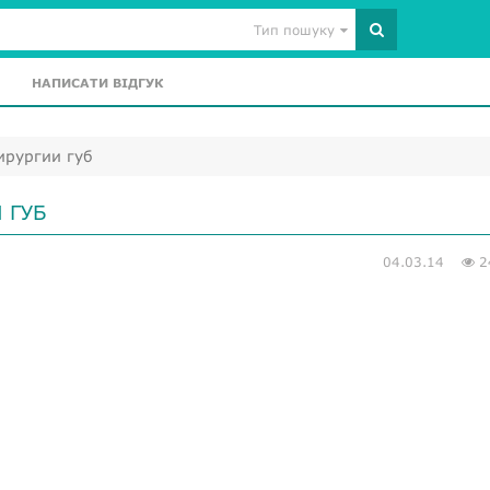
Тип пошуку
НАПИСАТИ ВІДГУК
ирургии губ
 ГУБ
04.03.14
2