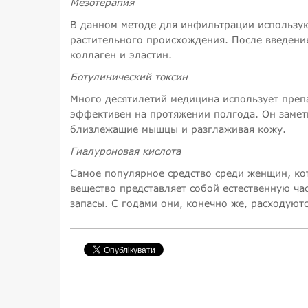
Мезотерапия
В данном методе для инфильтрации используют
растительного происхождения. После введения
коллаген и эластин.
Ботулинический токсин
Много десятилетий медицина использует препа
эффективен на протяжении полгода. Он замет
близлежащие мышцы и разглаживая кожу.
Гиалуроновая кислота
Самое популярное средство среди женщин, ко
вещество представляет собой естественную ч
запасы. С годами они, конечно же, расходуют