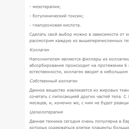
- мезотерапия;
- ботулинический токсин;
- гиалуроновая кислота.
Сделать свой выбор можно в зависимости от 
рассмотрим каждую из вышеперечисленных тех
Коллаген
Наполнителем являются филлеры из коллаген
абсорбирование происходит на протяжении 6 
естественности, коллаген вводят в небольшом
Собственный коллаген
Данное вещество извлекается из жировых тка
сочетать с липосакцией других частей тела. 
месяцев, и, конечно же, с ним не будет реакц
Целюлотерапия
Данная техника сегодня очень популярна в Е
которых содержаться клетки плаценты большог