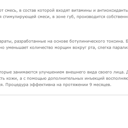
 смесь, в состав которой входят витамины и антиоксидант
 стимулирующей смеси, в зоне губ, производится собствен
раты, разработанные на основе ботулинического токсина. 
но уменьшает количество морщин вокруг рта, слегка парали
торые занимаются улучшением внешнего вида своего лица. 
асть кожи, а с помощью дополнительных инъекций восполняю
ся. Процедура эффективна на протяжении 9 месяцев.