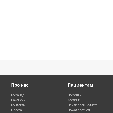
Про нас
Пациентам
Команда
Помощь
Вакансии
Кастинг
Контакты
Найти специалиста
Пресса
Пожаловаться