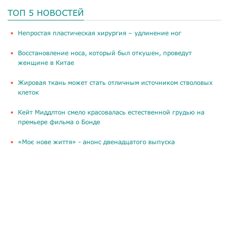
ТОП 5 НОВОСТЕЙ
​Непростая пластическая хирургия – удлинение ног
Восстановление носа, который был откушен, проведут
женщине в Китае
Жировая ткань может стать отличным источником стволовых
клеток
Кейт Миддлтон смело красовалась естественной грудью на
премьере фильма о Бонде
«Моє нове життя» - анонс двенадцатого выпуска