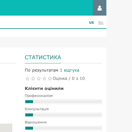
UK
RU
СТАТИСТИКА
По результатам
1 відгука
Оцінка / 0 з 10
Клієнти оцінили
Професіоналізм
Консультація
Відношення