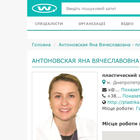
СПЕЦІАЛІСТИ
ОРГАНІЗАЦІЇ
ВІДЕО
Головна
Антоновская Яна Вячеславовна - п
АНТОНОВСКАЯ ЯНА ВЯЧЕСЛАВОВНА
пластический 
м. Днепропетр
x@...
Показат
+38...
Показа
http://plastik
Місце роботи:
Г
Місце роботи 