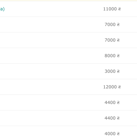
а)
11000
₴
7000
₴
7000
₴
8000
₴
3000
₴
12000
₴
4400
₴
4400
₴
4000
₴