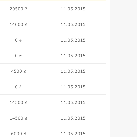
20500
11.05.2015
₴
14000
11.05.2015
₴
0
11.05.2015
₴
0
11.05.2015
₴
4500
11.05.2015
₴
0
11.05.2015
₴
14500
11.05.2015
₴
14500
11.05.2015
₴
6000
11.05.2015
₴