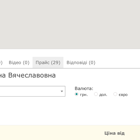
0)
Відео (0)
Прайс (29)
Відповіді (0)
Яна Вячеславовна
Валюта:
грн.
дол.
євро
Ціна від