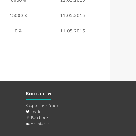
₴
15000
11.05.2015
₴
0
11.05.2015
₴
Контакти
Зворотній зв’язок
Twitter
Facebook
Vkontakte