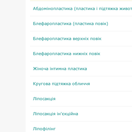
Абдомінопластика (пластика і підтяжка живот
Блефаропластика (пластика повік)
Блефаропластика верхніх повік
Блефаропластика нижніх повік
Жіноча інтимна пластика
Кругова підтяжка обличчя
Ліпосакція
Ліпосакція ін'єкційна
Ліпофілінг