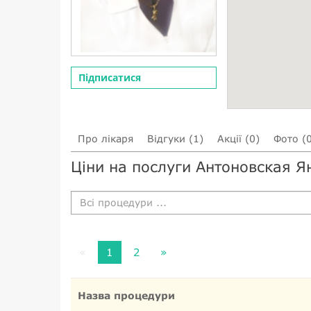
Підписатися
Про лікаря
Відгуки (1)
Акції (0)
Фото (
Ціни на послуги Антоновская 
Всі процедури ...
«
1
2
»
Назва процедури