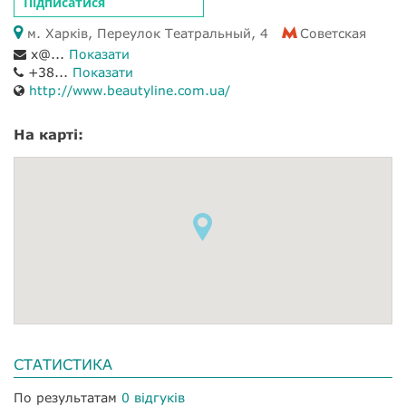
Підписатися
м. Харків, Переулок Театральный, 4
Советская
x@...
Показати
+38...
Показати
http://www.beautyline.com.ua/
На карті:
СТАТИСТИКА
По результатам
0 відгуків