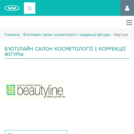
Головна
Б'ютілайн салон косметології і коррекції фігуры
Відгуки
Б'ЮТІЛАЙН САЛОН КОСМЕТОЛОГІЇ І КОРРЕКЦІЇ
ФІГУРЫ