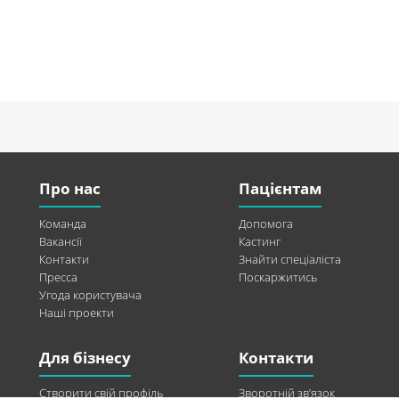
Про нас
Пацієнтам
Команда
Допомога
Вакансії
Кастинг
Контакти
Знайти спеціаліста
Пресса
Поскаржитись
Угода користувача
Наші проекти
Для бізнесу
Контакти
Створити свій профіль
Зворотній зв’язок