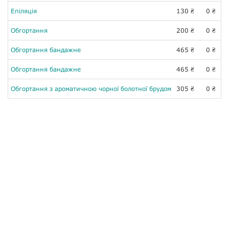
Епіляція
130
0
₴
₴
Обгортання
200
0
₴
₴
Обгортання бандажне
465
0
₴
₴
Обгортання бандажне
465
0
₴
₴
Обгортання з ароматичною чорної болотної брудом
305
0
₴
₴