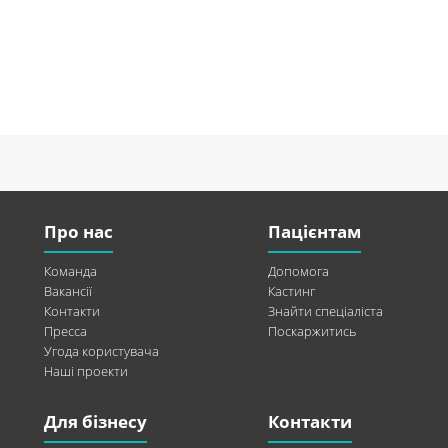
Про нас
Пацієнтам
Команда
Допомога
Вакансії
Кастинг
Контакти
Знайти спеціаліста
Пресса
Поскаржитись
Угода користувача
Наші проекти
Для бізнесу
Контакти