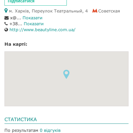
Підписатися
м. Харків, Переулок Театральный, 4
Советская
x@...
Показати
+38...
Показати
http://www.beautyline.com.ua/
На карті:
СТАТИСТИКА
По результатам
0 відгуків