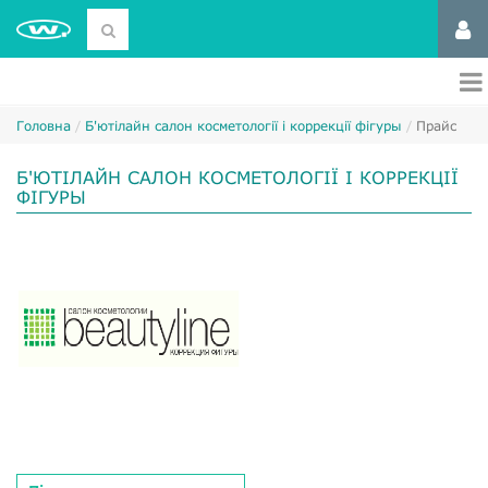
Головна
Б'ютілайн салон косметології і коррекції фігуры
Прайс
Б'ЮТІЛАЙН САЛОН КОСМЕТОЛОГІЇ І КОРРЕКЦІЇ
ФІГУРЫ