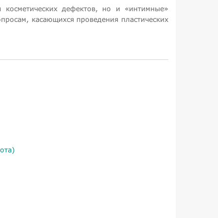
 косметических дефектов, но и «интимные»
опросам, касающихся проведения пластических
ота)