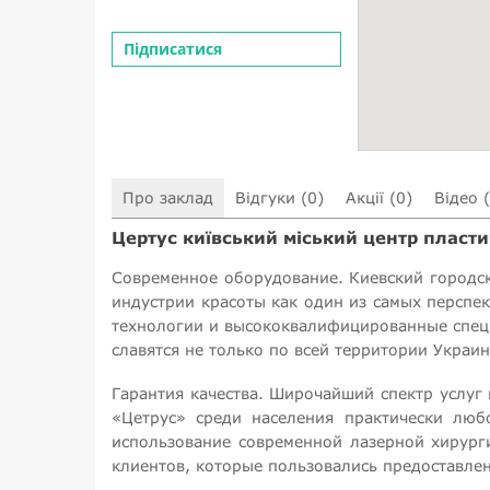
Підписатися
Про заклад
Відгуки (0)
Акції (0)
Відео 
Цертус київський міський центр пластич
Современное оборудование. Киевский городск
индустрии красоты как один из самых перспе
технологии и высококвалифицированные специ
славятся не только по всей территории Украин
Гарантия качества. Широчайший спектр услуг 
«Цетрус» среди населения практически люб
использование современной лазерной хирург
клиентов, которые пользовались предоставлен