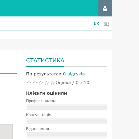
UK
RU
СТАТИСТИКА
По результатам
0 відгуків
Оцінка / 0 з 10
Клієнти оцінили
Професіоналізм
Консультація
Відношення