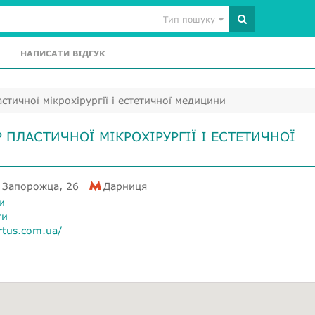
Тип пошуку
НАПИСАТИ ВІДГУК
стичної мікрохірургії і естетичної медицини
 ПЛАСТИЧНОЇ МІКРОХІРУРГІЇ І ЕСТЕТИЧНОЇ
а Запорожца, 26
Дарниця
и
ти
rtus.com.ua/