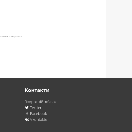
итання і відповіді.
Контакти
Зворотній зв’язок
Twitter
Facebook
Vkontakte