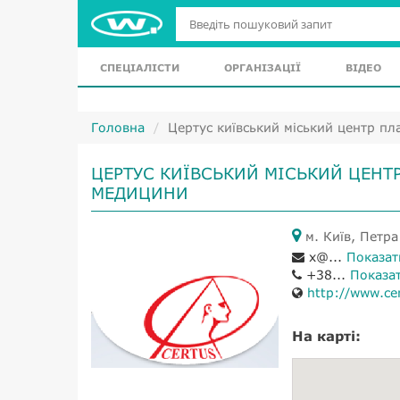
СПЕЦІАЛІСТИ
ОРГАНІЗАЦІЇ
ВІДЕО
Головна
Цертус київський міський центр пла
ЦЕРТУС КИЇВСЬКИЙ МІСЬКИЙ ЦЕНТР
МЕДИЦИНИ
м. Київ, Петр
x@...
Показат
+38...
Показа
http://www.ce
На карті: