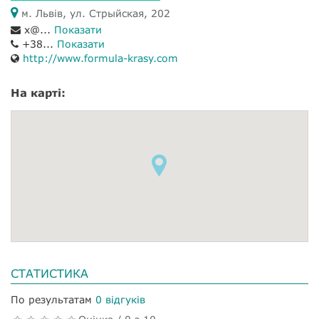
м. Львів, ул. Стрыйская, 202
x@...
Показати
+38...
Показати
http://www.formula-krasy.com
На карті:
СТАТИСТИКА
По результатам
0 відгуків