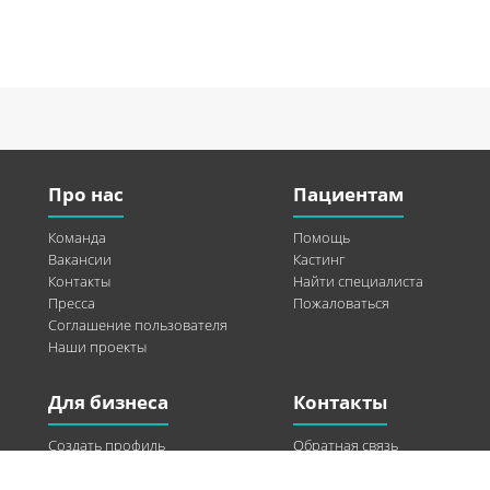
Про нас
Пациентам
Команда
Помощь
Вакансии
Кастинг
Контакты
Найти специалиста
Пресса
Пожаловаться
Соглашение пользователя
Наши проекты
Для бизнеса
Контакты
Создать профиль
Обратная связь
Рекламные возможности
Twitter
Помощь
Facebook