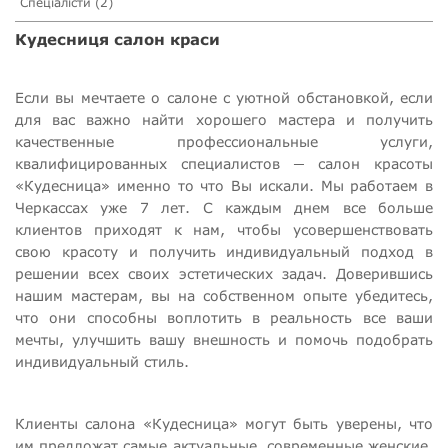
Спеціалісти (2)
Кудесниця салон краси
Если вы мечтаете о салоне с уютной обстановкой, если
для вас важно найти хорошего мастера и получить
качественные профессиональные услуги,
квалифицированных специалистов ─ салон красоты
«Кудесница» именно то что Вы искали. Мы работаем в
Черкассах уже 7 лет. С каждым днем все больше
клиентов приходят к нам, чтобы усовершенствовать
свою красоту и получить индивидуальный подход в
решении всех своих эстетических задач. Доверившись
нашим мастерам, вы на собственном опыте убедитесь,
что они способны воплотить в реальность все ваши
мечты, улучшить вашу внешность и помочь подобрать
индивидуальный стиль.
Клиенты салона «Кудесница» могут быть уверены, что
им предложат самые актуальные, современные женские,