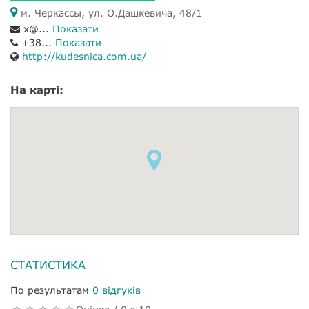
м. Черкассы, ул. О.Дашкевича, 48/1
x@...
Показати
+38...
Показати
http://kudesnica.com.ua/
На карті:
СТАТИСТИКА
По результатам
0 відгуків