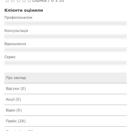
Оцінка / 0 з 10
Клієнти оцінили
Професіоналізм
Консультація
Відношення
Сервіс
Про заклад
Відгуки (0)
Акції (0)
Відео (0)
Прайс (28)