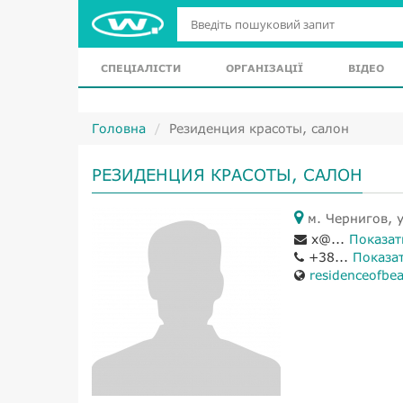
СПЕЦІАЛІСТИ
ОРГАНІЗАЦІЇ
ВІДЕО
Головна
Резиденция красоты, салон
РЕЗИДЕНЦИЯ КРАСОТЫ, САЛОН
м. Чернигов, у
x@...
Показат
+38...
Показа
residenceofbe