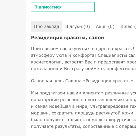
Підписатися
Про заклад
Відгуки (0)
Акції (0)
Відео 
Резиденция красоты, салон
Приглашаем вас окунуться в царство красоты! 
атмосферу уюта и комфорта! Специалисты са
косметологии, встретят Вас и предоставят п
пожеланиям и Вы сразу поймете, профессиона
Основная цель Салона «Резиденция красоты» -
Мы предлагаем нашим клиентам различные усл
новаторские решения по восстановлению и по
и самая новейшая в мире, ультрапередовая тех
морщин, сократить площадь растянутой кожи, 
было получить только с помощью хирургическ
получаете результаты, сопоставимые с опера