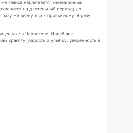
о же сеанса наблюдается немедленный
охранится на длительный период( до
сразу же вернуться к привычному образу
дущее уже в Чернигове. Новейшее
ам красоту, радость и улыбку, уверенность в