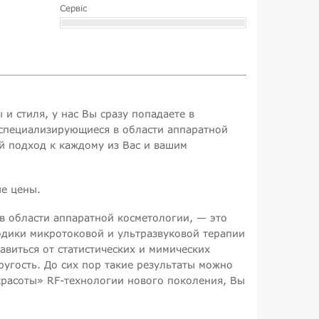
Сервіс
и стиля, у нас Вы сразу попадаете в
специализирующиеся в области аппаратной
й подход к каждому из Вас и вашим
ые цены.
 области аппаратной косметологии, — это
одики микротоковой и ультразвуковой терапии
авиться от статистических и мимических
ругость. До сих пор такие результаты можно
красоты» RF-технологии нового поколения, Вы