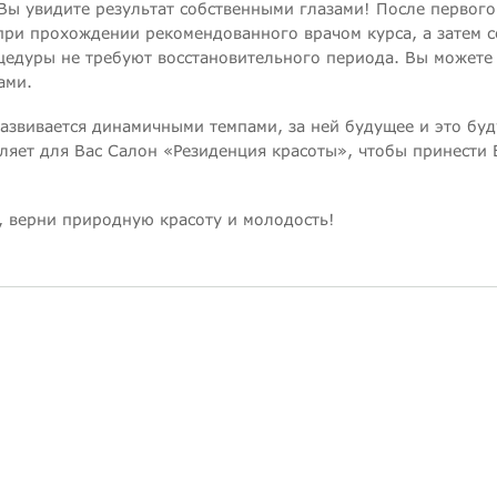
Вы увидите результат собственными глазами! После первог
при прохождении рекомендованного врачом курса, а затем с
цедуры не требуют восстановительного периода. Вы можете 
ами.
развивается динамичными темпами, за ней будущее и это бу
яет для Вас Салон «Резиденция красоты», чтобы принести В
ы, верни природную красоту и молодость!