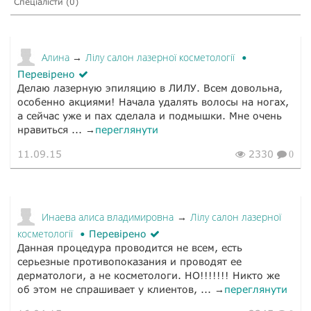
Спеціалісти (0)
Алина
Лілу салон лазерної косметології
→
Перевірено
Делаю лазерную эпиляцию в ЛИЛУ. Всем довольна,
особенно акциями! Начала удалять волосы на ногах,
а сейчас уже и пах сделала и подмышки. Мне очень
нравиться ... →
переглянути
11.09.15
2330
0
Инаева алиса владимировна
Лілу салон лазерної
→
косметології
Перевірено
Данная процедура проводится не всем, есть
серьезные противопоказания и проводят ее
дерматологи, а не косметологи. НО!!!!!!! Никто же
об этом не спрашивает у клиентов, ... →
переглянути