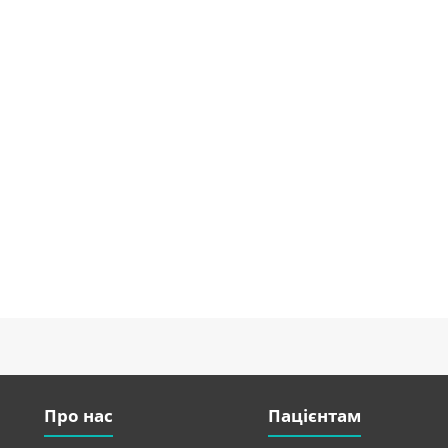
Про нас
Пацієнтам