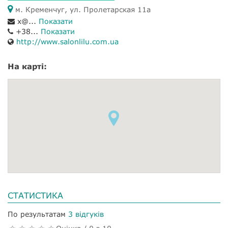
м. Кременчуг, ул. Пролетарская 11а
x@...
Показати
+38...
Показати
http://www.salonlilu.com.ua
На карті:
СТАТИСТИКА
По результатам
3 відгуків