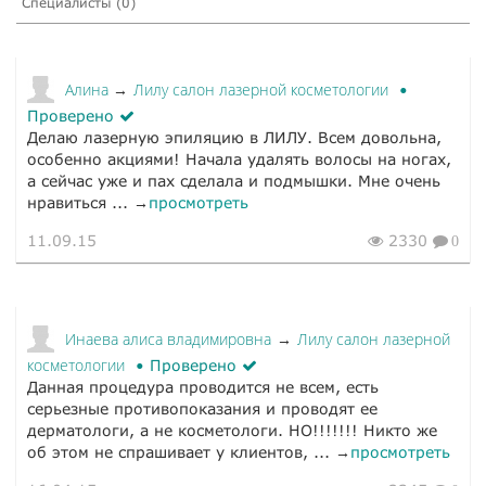
Специалисты (0)
Алина
Лилу салон лазерной косметологии
→
Проверено
Делаю лазерную эпиляцию в ЛИЛУ. Всем довольна,
особенно акциями! Начала удалять волосы на ногах,
а сейчас уже и пах сделала и подмышки. Мне очень
нравиться ... →
просмотреть
11.09.15
2330
0
Инаева алиса владимировна
Лилу салон лазерной
→
косметологии
Проверено
Данная процедура проводится не всем, есть
серьезные противопоказания и проводят ее
дерматологи, а не косметологи. НО!!!!!!! Никто же
об этом не спрашивает у клиентов, ... →
просмотреть