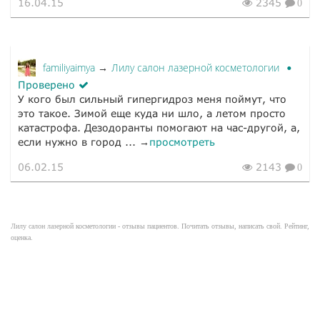
16.04.15
2345
0
familiyaimya
Лилу салон лазерной косметологии
→
Проверено
У кого был сильный гипергидроз меня поймут, что
это такое. Зимой еще куда ни шло, а летом просто
катастрофа. Дезодоранты помогают на час-другой, а,
если нужно в город ... →
просмотреть
06.02.15
2143
0
Лилу салон лазерной косметологии - отзывы пациентов. Почитать отзывы, написать свой. Рейтинг,
оценка.