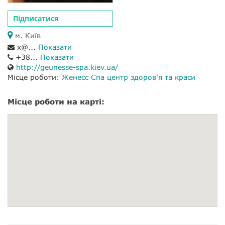
Підписатися
м. Київ
x@...
Показати
+38...
Показати
http://geunesse-spa.kiev.ua/
Місце роботи:
Женесс Спа центр здоров'я та краси
Місце роботи на карті: