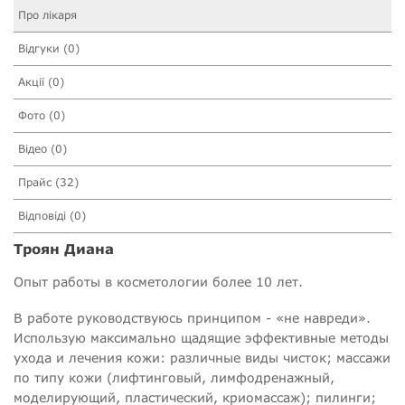
Про лікаря
Відгуки (0)
Акції (0)
Фото (0)
Відео (0)
Прайс (32)
Відповіді (0)
Троян Диана
Опыт работы в косметологии более 10 лет.
В работе руководствуюсь принципом - «не навреди».
Использую максимально щадящие эффективные методы
ухода и лечения кожи: различные виды чисток; массажи
по типу кожи (лифтинговый, лимфодренажный,
моделирующий, пластический, криомассаж); пилинги;