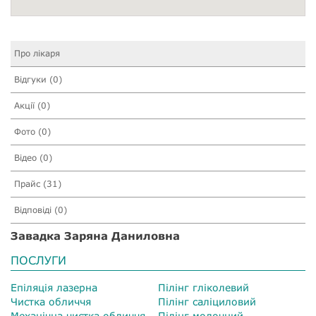
Про лікаря
Відгуки (0)
Акції (0)
Фото (0)
Відео (0)
Прайс (31)
Відповіді (0)
Завадка Заряна Даниловна
ПОСЛУГИ
Епіляція лазерна
Пілінг гліколевий
Чистка обличчя
Пілінг саліциловий
Механічна чистка обличчя
Пілінг молочний