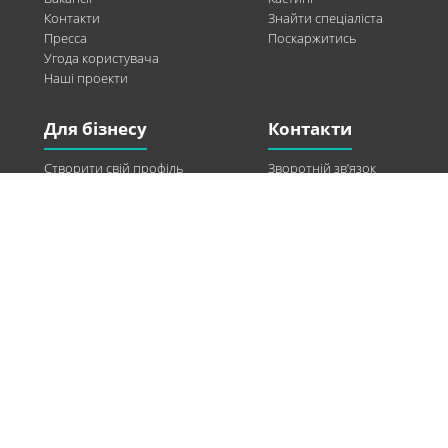
Контакти
Знайти спеціаліста
Пресса
Поскаржитись
Угода користувача
Наші проекти
Для бізнесу
Контакти
Створити свій профіль
Зворотній зв’язок
Рекламні можливості
Twitter
Допомога
Facebook
Знайти модель
Vkontakte
Спонсорство
© 2013-2026 Q-WEL Всі права захищені
Інформація на сайті q-wel.com призначена тільки для ознайомлення. Описані
методи самостійно використовувати не рекомендується. Всі права на матеріали,