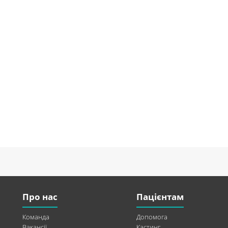
Про нас
Пацієнтам
Команда
Допомога
Вакансії
Кастинг