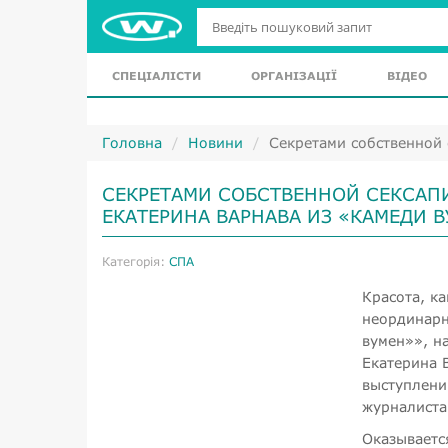
СПЕЦІАЛІСТИ
ОРГАНІЗАЦІЇ
ВІДЕО
Головна
Новини
Секретами собственной 
СЕКРЕТАМИ СОБСТВЕННОЙ СЕКСАП
ЕКАТЕРИНА ВАРНАВА ИЗ «КАМЕДИ 
Категорія:
СПА
Красота, ка
неординарн
вумен»», на
Екатерина 
выступлени
журналиста
Оказываетс