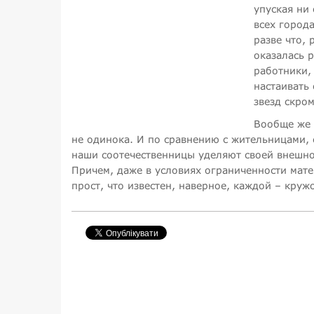
упуская ни
всех город
разве что,
оказалась 
работники, 
настаивать
звезд скром
Вообще же 
не одинока. И по сравнению с жительницами, 
наши соотечественницы уделяют своей внешнос
Причем, даже в условиях ограниченности мат
прост, что известен, наверное, каждой – круж