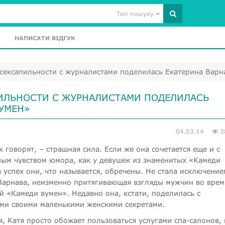
Тип пошуку
НАПИСАТИ ВІДГУК
сексапильности с журналистами поделилась Екатерина Варн
ИЛЬНОСТИ С ЖУРНАЛИСТАМИ ПОДЕЛИЛАСЬ
ВУМЕН»
04.03.14
3
к говорят, – страшная сила. Если же она сочетается еще и с
ым чувством юмора, как у девушек из знаменитых «Камеди
 успех они, что называется, обречены. Не стала исключение
Варнава, неизменно притягивающая взгляды мужчин во врем
й «Камеди вумен». Недавно она, кстати, поделилась с
ми своими маленькими женскими секретами.
я, Катя просто обожает пользоваться услугами спа-салонов, 