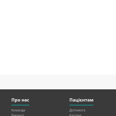
Про нас
Пацієнтам
Команда
Допомога
Вакансії
Кастинг