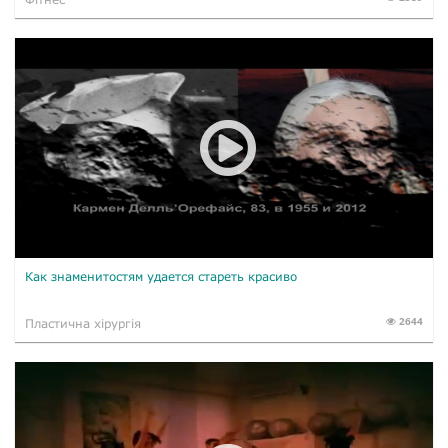
Как знаменитостям удается стареть красиво
2644
Пластична хірургія