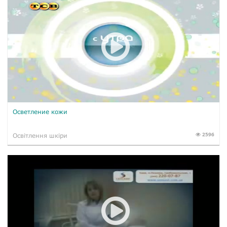
Осветление кожи
2596
Освітлення шкіри