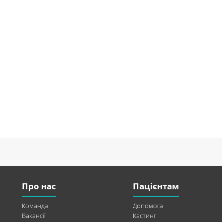
Про нас
Пацієнтам
Команда
Допомога
Вакансії
Кастинг