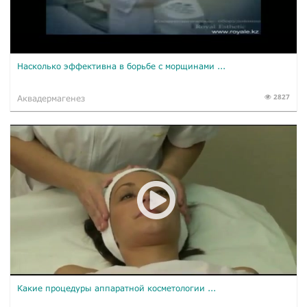
Насколько эффективна в борьбе с морщинами ...
2827
Аквадермагенез
Какие процедуры аппаратной косметологии ...