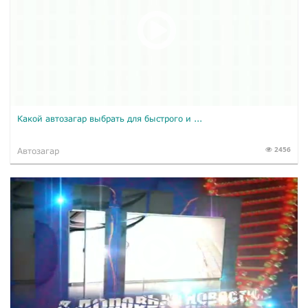
Какой автозагар выбрать для быстрого и ...
2456
Автозагар