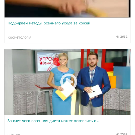
Подбираем методы осеннего ухода за кожей
2632
Косметологія
За счет чего оссенняя диета может позволить с ...
2589
Фітнес