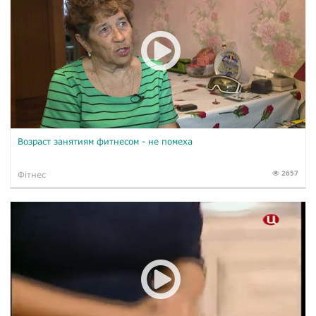
Возраст занятиям фитнесом - не помеха
2657
Фітнес