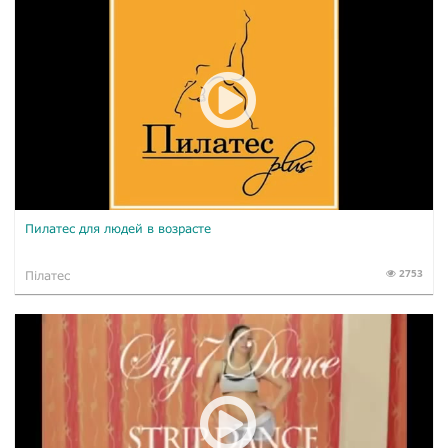
Пилатес для людей в возрасте
2753
Пілатес