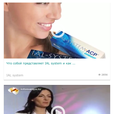
Что собой представляет ​IAL system и как ...
2856
IAL system