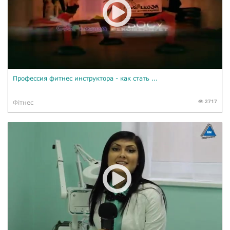
Профессия фитнес инструктора - как стать ...
2717
Фітнес