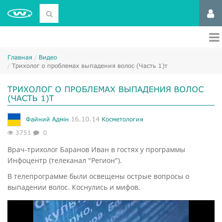
Главная
Видео
Трихолог о проблемах выпадения волос (Часть 1)т
ТРИХОЛОГ О ПРОБЛЕМАХ ВЫПАДЕНИЯ ВОЛОС
(ЧАСТЬ 1)Т
16.10.14
Файний Адмін
Косметология
3751
0
Врач-трихолог Баранов Иван в гостях у программы
Инфоцентр (телеканал "Регион").
В телепрограмме были освещены острые вопросы о
выпадении волос. Коснулись и мифов.