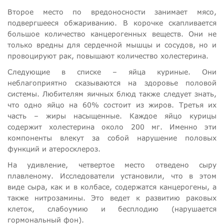
Второе место по вредоносности занимает мясо,
подвергшееся обжариванию. В корочке скапливается
большое количество канцерогенных веществ. Они не
только вредны для сердечной мышцы и сосудов, но и
провоцируют рак, повышают количество холестерина.
Следующие в списке – яйца куриные. Они
неблагоприятно сказываются на здоровье половой
системы. Любителям яичных блюд также следует знать,
что одно яйцо на 60% состоит из жиров. Третья их
часть – жиры насыщенные. Каждое яйцо курицы
содержит холестерина около 200 мг. Именно эти
компоненты влекут за собой нарушение половых
функций и атеросклероз.
На удивление, четвертое место отведено сыру
плавленому. Исследователи установили, что в этом
виде сыра, как и в колбасе, содержатся канцерогены, а
также нитрозамины. Это ведет к развитию раковых
клеток, слабоумию и бесплодию (нарушается
гормональный фон).