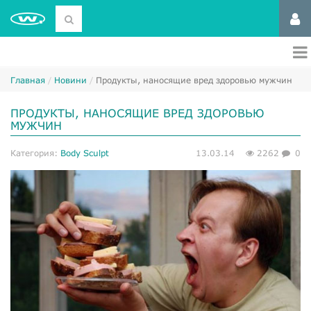
Главная
Новини
Продукты, наносящие вред здоровью мужчин
ПРОДУКТЫ, НАНОСЯЩИЕ ВРЕД ЗДОРОВЬЮ
МУЖЧИН
Категория:
Body Sculpt
13.03.14
2262
0