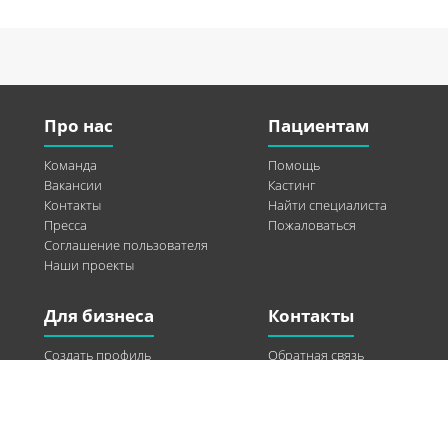
Про нас
Пациентам
Команда
Помощь
Вакансии
Кастинг
Контакты
Найти специалиста
Пресса
Пожаловаться
Соглашение пользователя
Наши проекты
Для бизнеса
Контакты
Создать профиль
Обратная связь
Рекламные возможности
Twitter
Помощь
Facebook
Найти модель
Vkontakte
Спонсорство