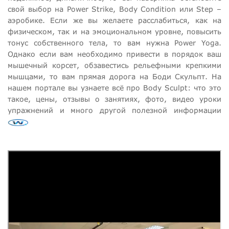
свой выбор на Power Strike, Body Condition или Step –
аэробике. Если же вы желаете расслабиться, как на
физическом, так и на эмоциональном уровне, повысить
тонус собственного тела, то вам нужна Power Yoga.
Однако если вам необходимо привести в порядок ваш
мышечный корсет, обзавестись рельефными крепкими
мышцами, то вам прямая дорога на Боди Скульпт. На
нашем портале вы узнаете всё про Body Sculpt: что это
такое, цены, отзывы о занятиях, фото, видео уроки
упражнений и много другой полезной информации