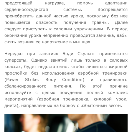
предстоящей нагрузке, помочь адаптации
сердечнососудистой системы. Воспрещается
пренебрегать данной частью урока, поскольку без нее
повышается опасность получения травмы. Далее
следует приступать к силовым упражнениям. В период
окончания урока непременно проводится заминка, дабы
снять возникшее напряжение в мышцах.
Нередко при занятиях Боди Скульпт применяются
суперсеты. Однако занятий лишь только в силовых
классах, будет недостаточно, чтобы лишиться жировой
прослойки без использования аэробной тренировки
(Power Strike, Body Condition) и правильного
сбалансированного питания. По этой причине
используйте с целью похудения полный комплекс
мероприятий (аэробная тренировка, силовой урок,
диета), направленных на борьбу с избыточным весом.