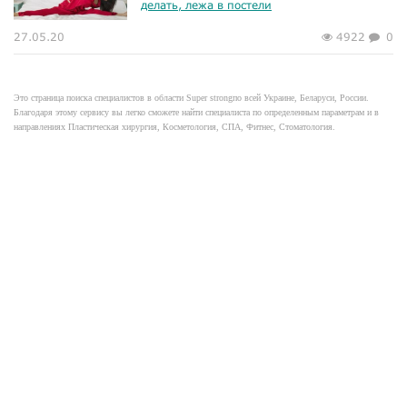
делать, лежа в постели
27.05.20
4922
0
Это страница поиска специалистов в области Super strongпо всей Украине, Беларуси, России.
Благодаря этому сервису вы легко сможете найти специалиста по определенным параметрам и в
направлениях Пластическая хирургия, Косметология, СПА, Фитнес, Стоматология.