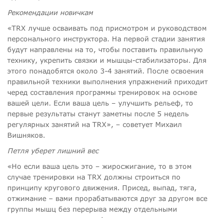
Рекомендации новичкам
«TRX лучше осваивать под присмотром и руководством
персонального инструктора. На первой стадии занятия
будут направлены на то, чтобы поставить правильную
технику, укрепить связки и мышцы-стабилизаторы. Для
этого понадобятся около 3-4 занятий. После освоения
правильной техники выполнения упражнений приходит
черед составления программы тренировок на основе
вашей цели. Если ваша цель – улучшить рельеф, то
первые результаты станут заметны после 5 недель
регулярных занятий на TRX», – советует Михаил
Вишняков.
Петля уберет лишний вес
«Но если ваша цель это – жиросжигание, то в этом
случае тренировки на TRX должны строиться по
принципу кругового движения. Присед, выпад, тяга,
отжимание – вами прорабатываются друг за другом все
группы мышц без перерыва между отдельными