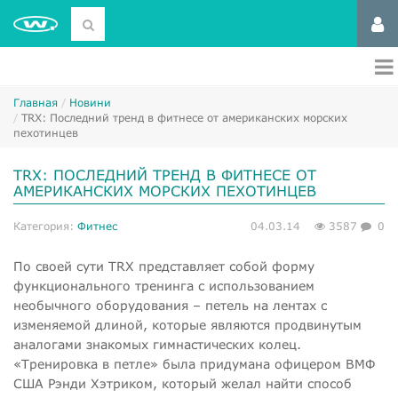
Главная
Новини
​TRX: Последний тренд в фитнесе от американских морских
пехотинцев
​TRX: ПОСЛЕДНИЙ ТРЕНД В ФИТНЕСЕ ОТ
АМЕРИКАНСКИХ МОРСКИХ ПЕХОТИНЦЕВ
Категория:
Фитнес
04.03.14
3587
0
По своей сути TRX представляет собой форму
функционального тренинга с использованием
необычного оборудования – петель на лентах с
изменяемой длиной, которые являются продвинутым
аналогами знакомых гимнастических колец.
«Тренировка в петле» была придумана офицером ВМФ
США Рэнди Хэтриком, который желал найти способ