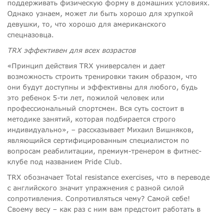
поддерживать физическую форму в домашних условиях.
Однако узнаем, может ли быть хорошо для хрупкой
девушки, то, что хорошо для американского
спецназовца.
TRX эффективен для всех возрастов
«Принцип действия TRX универсален и дает
возможность строить тренировки таким образом, что
они будут доступны и эффективны для любого, будь
это ребенок 5-ти лет, пожилой человек или
профессиональный спортсмен. Вся суть состоит в
методике занятий, которая подбирается строго
индивидуально», – рассказывает Михаил Вишняков,
являющийся сертифицированным специалистом по
вопросам реабилитации, премиум-тренером в фитнес-
клубе под названием Pride Club.
TRX обозначает Total resistance exercises, что в переводе
с английского значит упражнения с разной силой
сопротивления. Сопротивляться чему? Самой себе!
Своему весу – как раз с ним вам предстоит работать в