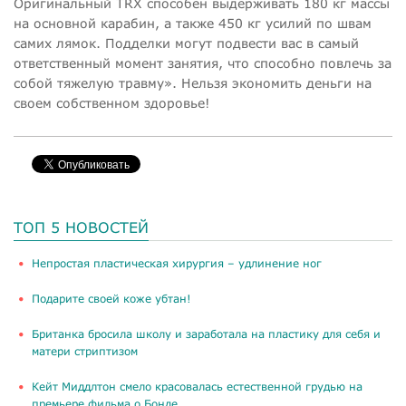
Оригинальный TRX способен выдерживать
180 кг массы
на основной карабин, а также
450 кг усилий по швам
самих лямок. Подделки могут подвести вас в самый
ответственный момент занятия, что способно повлечь за
собой тяжелую травму». Нельзя экономить деньги на
своем собственном здоровье!
ТОП 5 НОВОСТЕЙ
​Непростая пластическая хирургия – удлинение ног
Подарите своей коже убтан!
Британка бросила школу и заработала на пластику для себя и
матери стриптизом
Кейт Миддлтон смело красовалась естественной грудью на
премьере фильма о Бонде