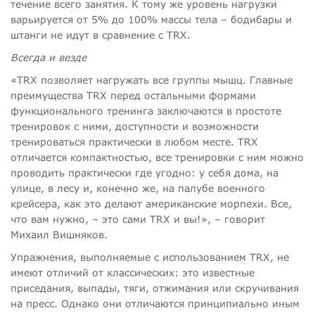
течение всего занятия. К тому же уровень нагрузки
варьируется от 5% до 100% массы тела – бодибары и
штанги не идут в сравнение с TRX.
Всегда и везде
«TRX позволяет нагружать все группы мышц. Главные
преимущества TRX перед остальными формами
функционального тренинга заключаются в простоте
тренировок с ними, доступности и возможности
тренироваться практически в любом месте. TRX
отличается компактностью, все тренировки с ним можно
проводить практически где угодно: у себя дома, на
улице, в лесу и, конечно же, на палубе военного
крейсера, как это делают американские морпехи. Все,
что вам нужно, – это сами TRX и вы!», – говорит
Михаил Вишняков.
Упражнения, выполняемые с использованием TRX, не
имеют отличий от классических: это известные
приседания, выпады, тяги, отжимания или скручивания
на пресс. Однако они отличаются принципиально иным