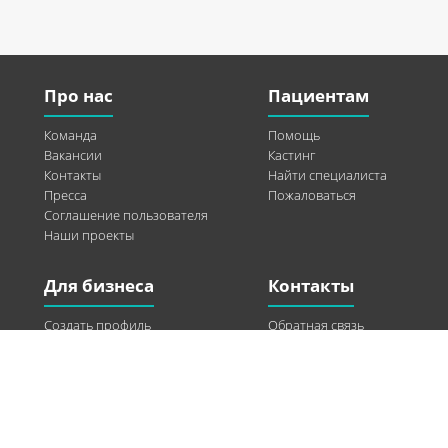
Про нас
Пациентам
Команда
Помощь
Вакансии
Кастинг
Контакты
Найти специалиста
Пресса
Пожаловаться
Соглашение пользователя
Наши проекты
Для бизнеса
Контакты
Создать профиль
Обратная связь
Рекламные возможности
Twitter
Помощь
Facebook
Найти модель
Vkontakte
Спонсорство