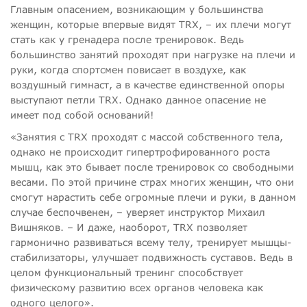
Главным опасением, возникающим у большинства
женщин, которые впервые видят TRX, – их плечи могут
стать как у гренадера после тренировок. Ведь
большинство занятий проходят при нагрузке на плечи и
руки, когда спортсмен повисает в воздухе, как
воздушный гимнаст, а в качестве единственной опоры
выступают петли TRX. Однако данное опасение не
имеет под собой оснований!
«Занятия с TRX проходят с массой собственного тела,
однако не происходит гипертрофированного роста
мышц, как это бывает после тренировок со свободными
весами. По этой причине страх многих женщин, что они
смогут нарастить себе огромные плечи и руки, в данном
случае беспочвенен, – уверяет инструктор Михаил
Вишняков. – И даже, наоборот, TRX позволяет
гармонично развиваться всему телу, тренирует мышцы-
стабилизаторы, улучшает подвижность суставов. Ведь в
целом функциональный тренинг способствует
физическому развитию всех органов человека как
одного целого».