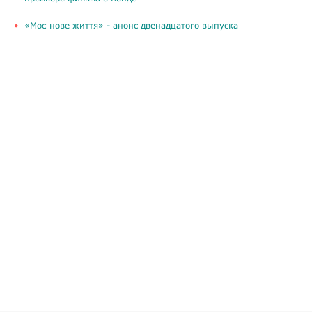
«Моє нове життя» - анонс двенадцатого выпуска