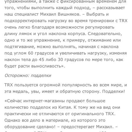
упражнениями, а также с фиксированным временем для
того, чтобы выполнить каждый подход, – рассказывает
наш специалист Михаил Вишняков. – Выбрать и
подкорректировать нагрузку во время тренировки с TRX
очень легко благодаря возможности регулировать
длину лямок и угол наклона корпуса. Следовательно,
одно и то же упражнение, к примеру, отжимание или
подтягивание, можно выполнять, начиная с наклона
под углом 60 градусов и увеличивать нагрузку, изменяя
наклон тела до 45 либо 30 градусов по мере того, как
будет расти выносливость».
Осторожно: подделки
TRX пользуется огромной популярность во всем мире, и
эта медаль, увы, имеет и обратную сторону. Подделки!
«Сейчас интернет-магазины продают большое
количество подделок из Китая. К тому же на вид они
практически не отличаются от оригинального TRX.
Однако все дело в материале, из которого это
оборудование сделано! – предостерегает Михаил. –