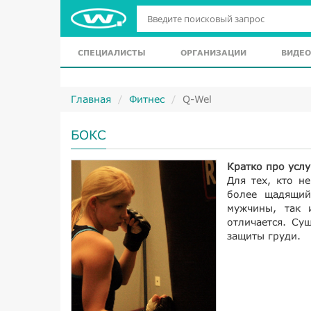
СПЕЦИАЛИСТЫ
ОРГАНИЗАЦИИ
ВИДЕО
Главная
Фитнес
Q-Wel
БОКС
Кратко про услу
Для тех, кто н
более щадящий
мужчины, так 
отличается. Су
защиты груди.