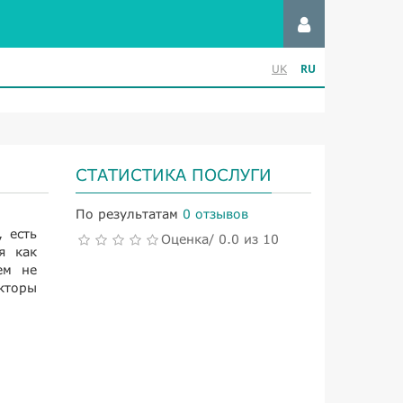
RU
UK
СТАТИСТИКА ПОСЛУГИ
По результатам
0 отзывов
 есть
Оценка/ 0.0 из 10
я как
ем не
кторы