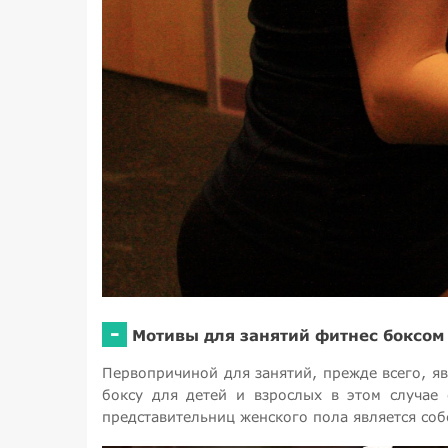
-
Мотивы для занятий фитнес боксом
Первопричиной для занятий, прежде всего, я
боксу для детей и взрослых в этом случае
представительниц женского пола является собс