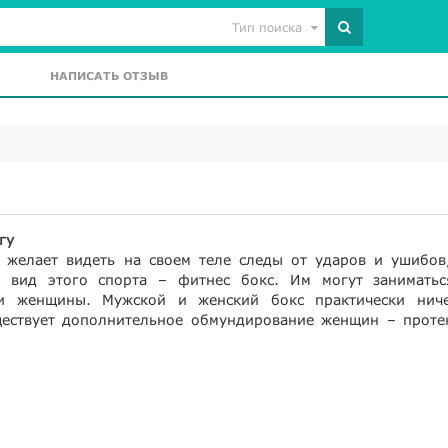
Тип поиска
НАПИСАТЬ ОТЗЫВ
гу
е желает видеть на своем теле следы от ударов и ушибов,
 вид этого спорта – фитнес бокс. Им могут заниматьс
и женщины. Мужской и женский бокс практически нич
ществует дополнительное обмундирование женщин – проте