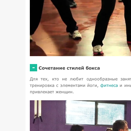
-
Сочетание стилей бокса
Для тех, кто не любит однообразные заня
тренировка с элементами йоги,
фитнеса
и ины
привлекает женщин.