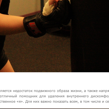
вляется недостаток подвижного образа жизни, а также напр
 отличный помощник для удаления внутреннего дискомфо
твенное «я». Для них важно показать всем, в том числе и се