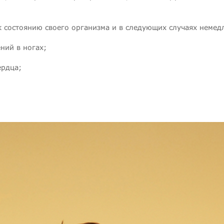
 состоянию своего организма и в следующих случаях немед
ний в ногах;
ердца;