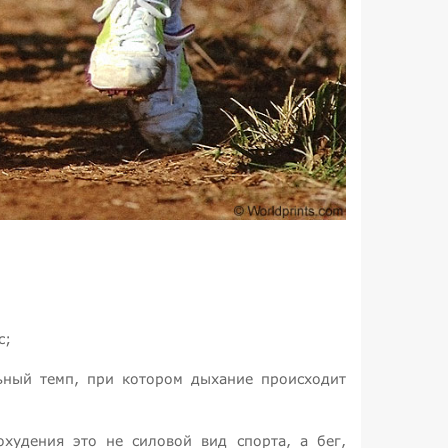
с;
ьный темп, при котором дыхание происходит
охудения это не силовой вид спорта, а бег,