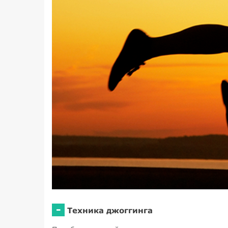
-
Техника джоггинга