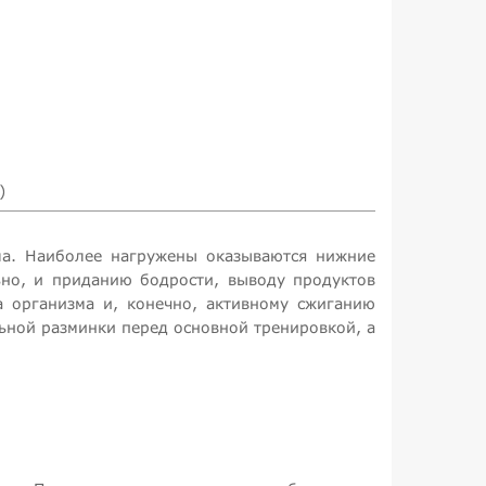
)
ла. Наиболее нагружены оказываются нижние
ьно, и приданию бодрости, выводу продуктов
 организма и, конечно, активному сжиганию
ьной разминки перед основной тренировкой, а