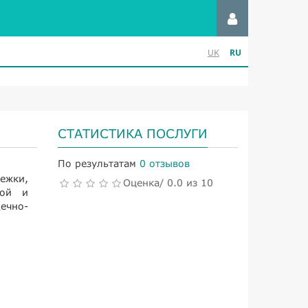
RU
UK
СТАТИСТИКА ПОСЛУГИ
По результатам
0 отзывов
ежки,
Оценка/ 0.0 из 10
кой и
ечно-