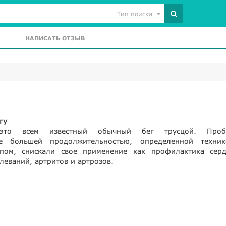
Тип поиска
НАПИСАТЬ ОТЗЫВ
гу
это всем известный обычный бег трусцой. Проб
ые большей продолжительностью, определенной техни
пом, снискали свое применение как профилактика серд
леваний, артритов и артрозов.