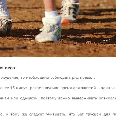
я веса
похудение, то необходимо соблюдать ряд правил:
менее 45 минут; рекомендуемое время для занятий – один ча
ением или одышкой, поэтому важно выдерживать оптимал
о, к тому же следует учитывать, что бег трусцой для п