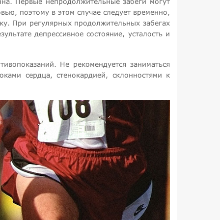
нна. Первые непродолжительные забеги могут
вью, поэтому в этом случае следует временно,
вку. При регулярных продолжительных забегах
ультате депрессивное состояние, усталость и
отивопоказаний. Не рекомендуется заниматься
ками сердца, стенокардией, склонностями к