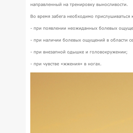
направленный на тренировку выносливости.
Во время забега необходимо прислушиваться к
- при появлении неожиданных болевых ощуще
- при наличии болевых ощущений в области с
- при внезапной одышке и головокружении;
- при чувстве «жжения» в ногах.