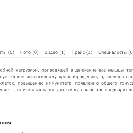
еты (0)
Фото (0)
Видео (1)
Прайс (1)
Специалисты (0
аэробной нагрузкой, приводящей в движение все мышцы те
твует более интенсивному кровообращению, а, следовател
клеток, повышению иммунитета, появлению общего тонуса
ние – это использование джоггинга в качестве предварител
ания