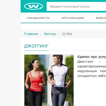
СПЕЦИАЛИСТЫ
ОРГАНИЗАЦИИ
ВИДЕО
Главная
Фитнес
Q-Wel
ДЖОГГИНГ
Кратко про услу
Джоггинг – 
характеризуем
медленным тем
сосудистых забо