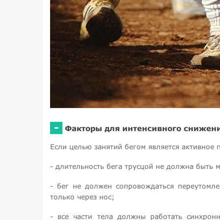
-
Факторы для интенсивного снижени
Если целью занятий бегом является активное 
- длительность бега трусцой не должна быть 
- бег не должен сопровождаться переутомл
только через нос;
- все части тела должны работать синхронн