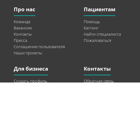
Про нас
Пациентам
Команда
Помощь
Вакансии
Кастинг
Контакты
Найти специалиста
Пресса
Пожаловаться
Соглашение пользователя
Наши проекты
Для бизнеса
Контакты
Создать профиль
Обратная связь
Рекламные возможности
Twitter
Помощь
Facebook
Найти модель
Vkontakte
Спонсорство