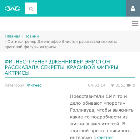
Главная
Новини
Фитнес-тренер Дженнифер Энистон рассказала секреты
красивой фигуры актрисы
ФИТНЕС-ТРЕНЕР ДЖЕННИФЕР ЭНИСТОН
РАССКАЗАЛА СЕКРЕТЫ КРАСИВОЙ ФИГУРЫ
АКТРИСЫ
Категория:
Фитнес
04.03.14
3553
0
Представители СМИ то и
дело обивают «пороги»
Голливуда, чтобы выяснить
какие-то подробности из
жизни знаменитостей. В
элитной прессе появилось
интервью с
фитнес