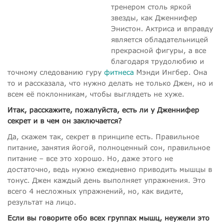
тренером столь яркой
звезды, как Дженнифер
Энистон. Актриса и вправду
является обладательницей
прекрасной фигуры, а все
благодаря трудолюбию и
точному следованию гуру
фитнеса
Мэнди Ингбер. Она
то и рассказала, что нужно делать не только Джен, но и
всем её поклонникам, чтобы выглядеть не хуже.
Итак, расскажите, пожалуйста, есть ли у Дженнифер
секрет и в чем он заключается?
Да, скажем так, секрет в принципе есть. Правильное
питание, занятия йогой, полноценный сон, правильное
питание – все это хорошо. Но, даже этого не
достаточно, ведь нужно ежедневно приводить мышцы в
тонус. Джен каждый день выполняет упражнения. Это
всего 4 несложных упражнений, но, как видите,
результат на лицо.
Если вы говорите обо всех группах мышц, неужели это