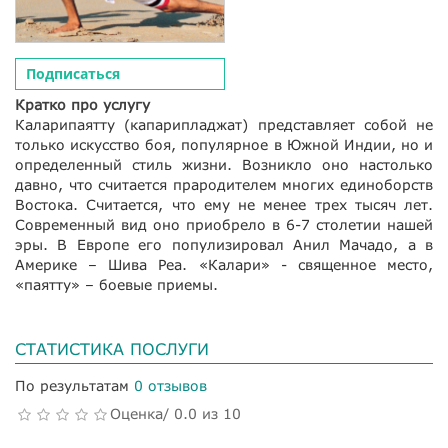
Подписаться
Кратко про услугу
Каларипаятту (капарипладжат) представляет собой не
только искусство боя, популярное в Южной Индии, но и
определенный стиль жизни. Возникло оно настолько
давно, что считается прародителем многих единоборств
Востока. Считается, что ему не менее трех тысяч лет.
Современный вид оно приобрело в 6-7 столетии нашей
эры. В Европе его популизировал Анил Мачадо, а в
Америке – Шива Реа. «Калари» - священное место,
«паятту» – боевые приемы.
СТАТИСТИКА ПОСЛУГИ
По результатам
0 отзывов
Оценка/ 0.0 из 10