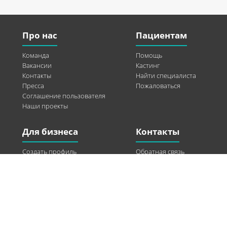
Про нас
Пациентам
Команда
Помощь
Вакансии
Кастинг
Контакты
Найти специалиста
Пресса
Пожаловаться
Соглашение пользователя
Наши проекты
Для бизнеса
Контакты
Создать профиль
Обратная связь
Рекламные возможности
Twitter
Помощь
Facebook
Найти модель
Vkontakte
Спонсорство