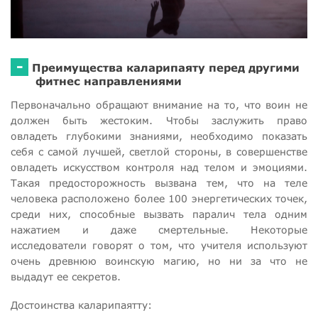
-
Преимущества каларипаяту перед другими
фитнес направлениями
Первоначально обращают внимание на то, что воин не
должен быть жестоким. Чтобы заслужить право
овладеть глубокими знаниями, необходимо показать
себя с самой лучшей, светлой стороны, в совершенстве
овладеть искусством контроля над телом и эмоциями.
Такая предосторожность вызвана тем, что на теле
человека расположено более 100 энергетических точек,
среди них, способные вызвать паралич тела одним
нажатием и даже смертельные. Некоторые
исследователи говорят о том, что учителя используют
очень древнюю воинскую магию, но ни за что не
выдадут ее секретов.
Достоинства каларипаятту: