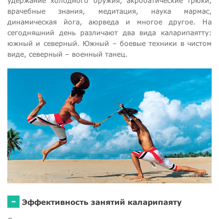
удержание холодного оружия, акробатические трюки,
врачебные знания, медитация, наука мармас,
динамическая йога, аюрведа и многое другое. На
сегодняшний день различают два вида каларипаятту:
южный и северный. Южный – боевые техники в чистом
виде, северный – военный танец.
-
Эффективность занятий каларипаяту