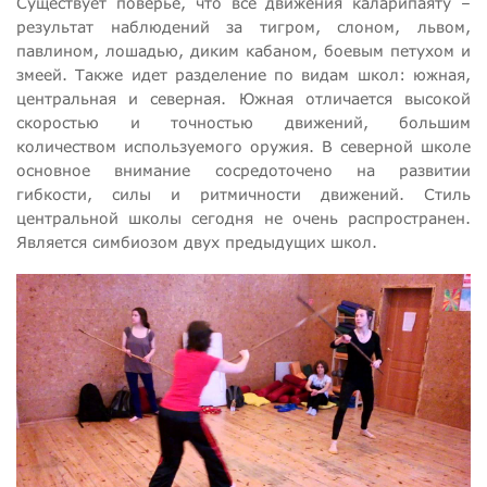
Существует поверье, что все движения каларипаяту –
результат наблюдений за тигром, слоном, львом,
павлином, лошадью, диким кабаном, боевым петухом и
змеей. Также идет разделение по видам школ: южная,
центральная и северная. Южная отличается высокой
скоростью и точностью движений, большим
количеством используемого оружия. В северной школе
основное внимание сосредоточено на развитии
гибкости, силы и ритмичности движений. Стиль
центральной школы сегодня не очень распространен.
Является симбиозом двух предыдущих школ.