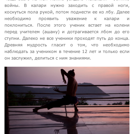
войны. В калари нужно заходить с правой ноги,
коснуться пола рукой, потом поднести ее ко лбу. Далее
необходимо проявить уважение к калари и
поклониться. После этого ученик встает на колени
перед учителем (ашану) и дотрагивается лбом до его
ступни. Далеко не все ученики проходят путь до конца.
Древняя мудрость гласит о том, что необходимо
наблюдать за учеником в течение 12 лет и только если
он заслужил, делиться с ним знаниями.