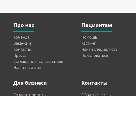
Про нас
Пациентам
Команда
Помощь
Вакансии
Кастинг
Контакты
Найти специалиста
Пресса
Пожаловаться
Соглашение пользователя
Наши проекты
Для бизнеса
Контакты
Создать профиль
Обратная связь
Рекламные возможности
Twitter
Помощь
Facebook
Найти модель
Vkontakte
Спонсорство