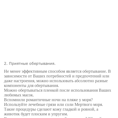
2. Приятные обертывания.
Не менее эффективным способом является обертывание. В
зависимости от Ваших потребностей и предпочтений или
даже настроения, можно использовать абсолютно разные
компоненты для обертывания.
Можно обертываться пленкой после использования Ваших
любимых масок.
Вспомнили романтичные ночи на пляже у моря?
Используйте лечебные грязи или соли Мертвого моря.
Такие процедуры сделают кожу гладкой и ровной, а
животик будет плоским и упругим.