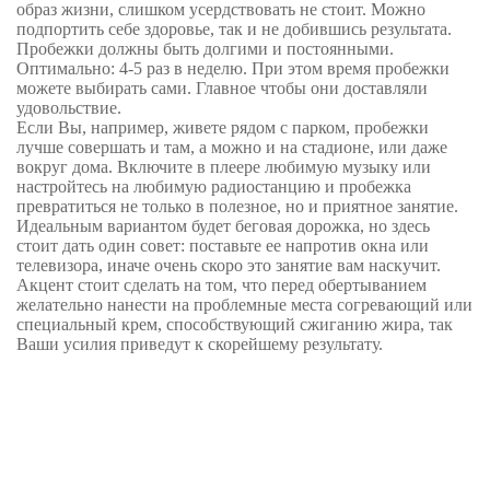
образ жизни, слишком усердствовать не стоит. Можно
подпортить себе здоровье, так и не добившись результата.
Пробежки должны быть долгими и постоянными.
Оптимально: 4-5 раз в неделю. При этом время пробежки
можете выбирать сами. Главное чтобы они доставляли
удовольствие.
Если Вы, например, живете рядом с парком, пробежки
лучше совершать и там, а можно и на стадионе, или даже
вокруг дома. Включите в плеере любимую музыку или
настройтесь на любимую радиостанцию и пробежка
превратиться не только в полезное, но и приятное занятие.
Идеальным вариантом будет беговая дорожка, но здесь
стоит дать один совет: поставьте ее напротив окна или
телевизора, иначе очень скоро это занятие вам наскучит.
Акцент стоит сделать на том, что перед обертыванием
желательно нанести на проблемные места согревающий или
специальный крем, способствующий сжиганию жира, так
Ваши усилия приведут к скорейшему результату.