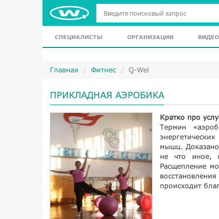
СПЕЦИАЛИСТЫ
ОРГАНИЗАЦИИ
ВИДЕО
Главная
Фитнес
Q-Wel
ПРИКЛАДНАЯ АЭРОБИКА
Кратко про услу
Термин «аэроб
энергетических
мышц. Доказано
не что иное, 
Расщепление мо
восстановлени
происходит благ