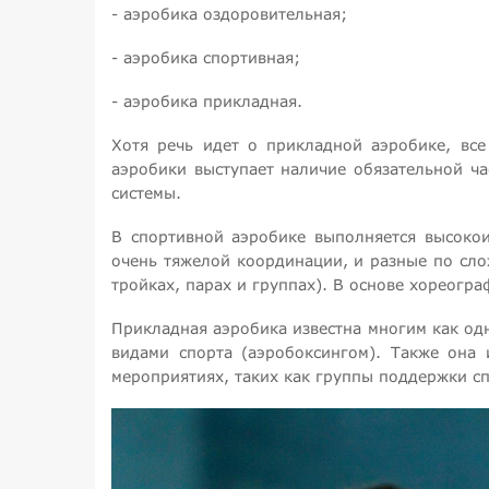
- аэробика оздоровительная;
- аэробика спортивная;
- аэробика прикладная.
Хотя речь идет о прикладной аэробике, вс
аэробики выступает наличие обязательной ч
системы.
В спортивной аэробике выполняется высоко
очень тяжелой координации, и разные по сло
тройках, парах и группах). В основе хореогр
Прикладная аэробика известна многим как од
видами спорта (аэробоксингом). Также она 
мероприятиях, таких как группы поддержки с