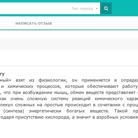
Тип поиска
НАПИСАТЬ ОТЗЫВ
гу
ный» взят из физиологии, он применяется в опреде
 и химических процессов, которые обеспечивают работу
, что при возбуждении мышц, обмен веществ представляет 
как очень сложную систему реакций химического харак
лекул сложных на простые происходит в сочетании с проц
я (синтеза) энергетически богатых веществ. Такой пр
одаря присутствию кислорода, а значит в аэробных условия