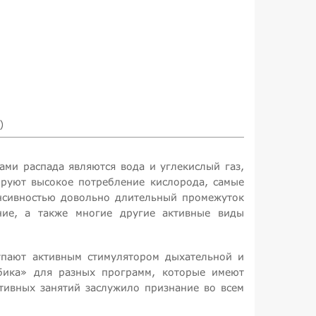
)
ми распада являются вода и углекислый газ,
ируют высокое потребление кислорода, самые
енсивностью довольно длительный промежуток
ание, а также многие другие активные виды
упают активным стимулятором дыхательной и
обика» для разных программ, которые имеют
ивных занятий заслужило признание во всем