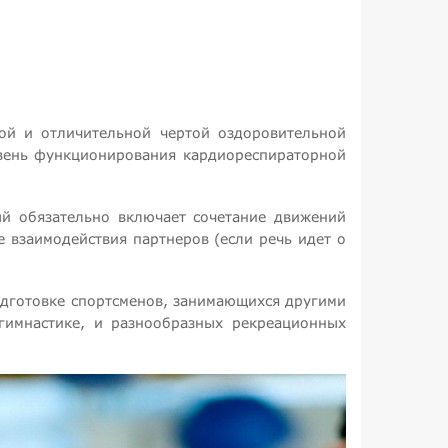
ой и отличительной чертой оздоровительной
овень функционирования кардиореспираторной
й обязательно включает сочетание движений
 взаимодействия партнеров (если речь идет о
одготовке спортсменов, занимающихся другими
 гимнастике, и разнообразных рекреационных