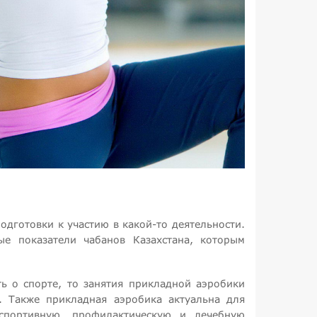
дготовки к участию в какой-то деятельности.
ые показатели чабанов Казахстана, которым
ь о спорте, то занятия прикладной аэробики
. Также прикладная аэробика актуальна для
спортивную, профилактическую и лечебную