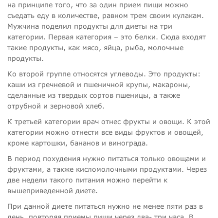
на принципе того, что за один прием пищи можно
съедать еду в количестве, равном трем своим кулакам.
Мужчина поделил продукты для диеты на три
категории. Первая категория – это белки. Сюда входят
такие продукты, как мясо, яйца, рыба, молочные
продукты.
Ко второй группе относятся углеводы. Это продукты:
каши из гречневой и пшеничной крупы, макароны,
сделанные из твердых сортов пшеницы, а также
отрубной и зерновой хлеб.
К третьей категории врач отнес фрукты и овощи. К этой
категории можно отнести все виды фруктов и овощей,
кроме картошки, бананов и винограда.
В период похудения нужно питаться только овощами и
фруктами, а также кисломолочными продуктами. Через
две недели такого питания можно перейти к
вышеприведенной диете.
При данной диете питаться нужно не менее пяти раз в
день, повторяя приемы пищи через два- три часа. В