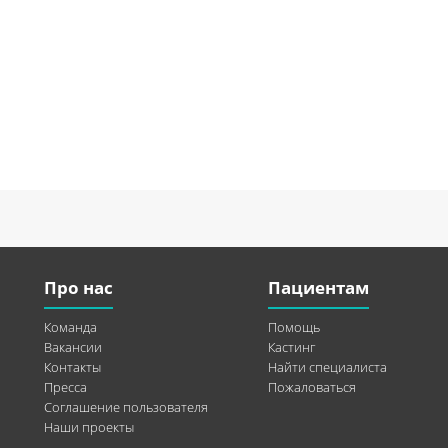
Про нас
Пациентам
Команда
Помощь
Вакансии
Кастинг
Контакты
Найти специалиста
Пресса
Пожаловаться
Соглашение пользователя
Наши проекты