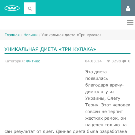
Главная
Новини
Уникальная диета «Три кулака»
УНИКАЛЬНАЯ ДИЕТА «ТРИ КУЛАКА»
Категория:
Фитнес
04.03.14
3298
0
Эта диета
появилась
благодаря врачу-
диетологу из
Украины, Олегу
Терну. Этот человек
совсем не терпит
жестких рамок, он
нацелен только на
сам результат от диет. Данная диета была разработана