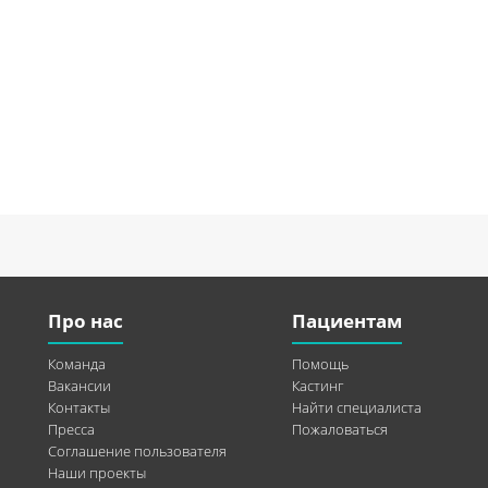
Про нас
Пациентам
Команда
Помощь
Вакансии
Кастинг
Контакты
Найти специалиста
Пресса
Пожаловаться
Соглашение пользователя
Наши проекты