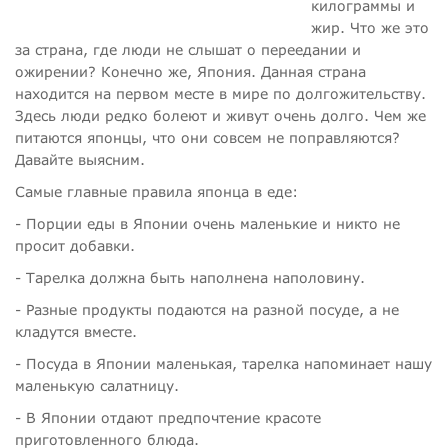
килограммы и
жир. Что же это
за страна, где люди не слышат о переедании и
ожирении? Конечно же, Япония. Данная страна
находится на первом месте в мире по долгожительству.
Здесь люди редко болеют и живут очень долго. Чем же
питаются японцы, что они совсем не поправляются?
Давайте выясним.
Самые главные правила японца в еде:
- Порции еды в Японии очень маленькие и никто не
просит добавки.
- Тарелка должна быть наполнена наполовину.
- Разные продукты подаются на разной посуде, а не
кладутся вместе.
- Посуда в Японии маленькая, тарелка напоминает нашу
маленькую салатницу.
- В Японии отдают предпочтение красоте
приготовленного блюда.