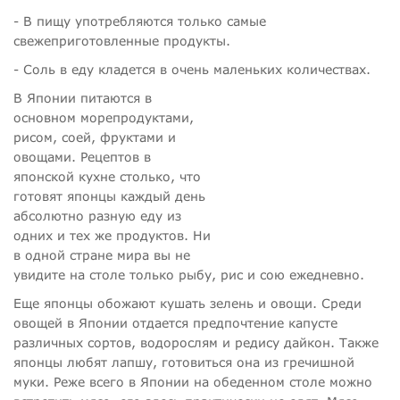
- В пищу употребляются только самые
свежеприготовленные продукты.
- Соль в еду кладется в очень маленьких количествах.
В Японии питаются в
основном морепродуктами,
рисом, соей, фруктами и
овощами. Рецептов в
японской кухне столько, что
готовят японцы каждый день
абсолютно разную еду из
одних и тех же продуктов. Ни
в одной стране мира вы не
увидите на столе только рыбу, рис и сою ежедневно.
Еще японцы обожают кушать зелень и овощи. Среди
овощей в Японии отдается предпочтение капусте
различных сортов, водорослям и редису дайкон. Также
японцы любят лапшу, готовиться она из гречишной
муки. Реже всего в Японии на обеденном столе можно