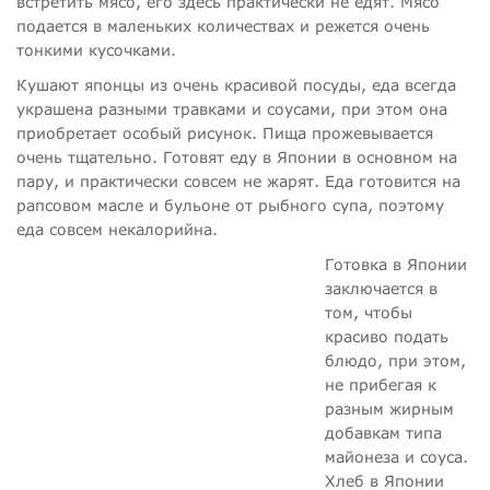
встретить мясо, его здесь практически не едят. Мясо
подается в маленьких количествах и режется очень
тонкими кусочками.
Кушают японцы из очень красивой посуды, еда всегда
украшена разными травками и соусами, при этом она
приобретает особый рисунок. Пища прожевывается
очень тщательно. Готовят еду в Японии в основном на
пару, и практически совсем не жарят. Еда готовится на
рапсовом масле и бульоне от рыбного супа, поэтому
еда совсем некалорийна.
Готовка в Японии
заключается в
том, чтобы
красиво подать
блюдо, при этом,
не прибегая к
разным жирным
добавкам типа
майонеза и соуса.
Хлеб в Японии