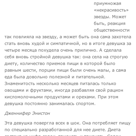
приумножая
«некрасивость»
звезды. Может
быть, реакция
общественности
так повлияла на звезду, а может быть она сама захотела
стать вновь худой и симпатичной, но в итоге девушка за
четыре месяца похудела очень прилично. А сделала
себя вновь стройной девушка так: она села на строгую
диету, количество приемов пищи в которой было
равным шести, порции пищи были очень малы, а сама
еда была довольно полезной и питательной.
Знаменитость несколько месяцев питалась только
овощами и фруктами, иногда разбавляя свой рацион
кисломолочными продуктами и орехами. При этом
девушка постоянно занималась спортом.
Дженнифер Энистон
Эта девушка повергла всех в шок. Она потребляет пищу
по специально разработанной для нее диете. Диета