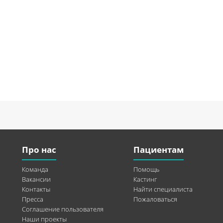
Про нас
Пациентам
Команда
Помощь
Вакансии
Кастинг
Контакты
Найти специалиста
Пресса
Пожаловаться
Соглашение пользователя
Наши проекты