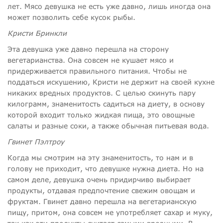
лет. Мясо девушка не есть уже давно, лишь иногда она
может позволить себе кусок рыбы.
Кристи Бринкли
Эта девушка уже давно перешла на сторону
вегетарианства. Она совсем не кушает мясо и
придерживается правильного питания. Чтобы не
поддаться искушению, Кристи не держит на своей кухне
никаких вредных продуктов. С целью скинуть пару
килограмм, знаменитость садиться на диету, в основу
которой входит только жидкая пища, это овощные
салаты и разные соки, а также обычная питьевая вода.
Гвинет Пэлтроу
Когда мы смотрим на эту знаменитость, то нам и в
голову не приходит, что девушке нужна диета. Но на
самом деле, девушка очень придирчиво выбирает
продукты, отдавая предпочтение свежим овощам и
фруктам. Гвинет давно перешла на вегетарианскую
пищу, притом, она совсем не употребляет сахар и муку,