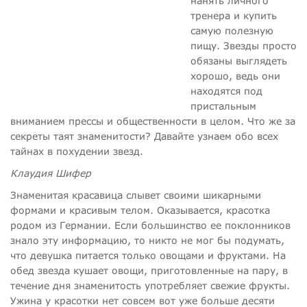
нанять личного
тренера и купить
самую полезную
пищу. Звезды просто
обязаны выглядеть
хорошо, ведь они
находятся под
пристальным
вниманием прессы и общественности в целом. Что же за
секреты таят знаменитости? Давайте узнаем обо всех
тайнах в похудении звезд.
Клаудия Шифер
Знаменитая красавица слывет своими шикарными
формами и красивым телом. Оказывается, красотка
родом из Германии. Если большинство ее поклонников
знало эту информацию, то никто не мог бы подумать,
что девушка питается только овощами и фруктами. На
обед звезда кушает овощи, приготовленные на пару, в
течение дня знаменитость употребляет свежие фрукты.
Ужина у красотки нет совсем вот уже больше десяти