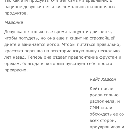
так как эти продукты считает самыми вредными. В
рационе девушки нет и кисломолочных и молочных
продуктов.
Мадонна
Девушка не только все время танцует и двигается,
чтобы похудеть, но она еще и сидит на строжайшей
диете и занимается йогой. Чтобы питаться правильно,
красотка перешла на вегетарианскую пищу несколько
лет назад. Теперь она отдает предпочтение фруктам и
орехам, благодаря которым чувствует себя просто
прекрасно.
Кейт Хадсон
Кейт после
родов сильно
располнела, и
СМИ стали
обсуждать ее со
всех сторон,
приукрашивая и