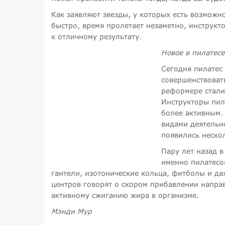
Как заявляют звезды, у которых есть возможн
быстро, время пролетает незаметно, инструкт
к отличному результату.
Новое в пилатесе
Сегодня пилатес 
совершенствовать
реформере стали
Инструкторы пила
более активным.
видами деятельн
появились нескол
Пару лет назад 
именно пилатесо
гантели, изотонические кольца, фитболы и да
центров говорят о скором прибавлении направ
активному сжиганию жира в организме.
Мэнди Мур