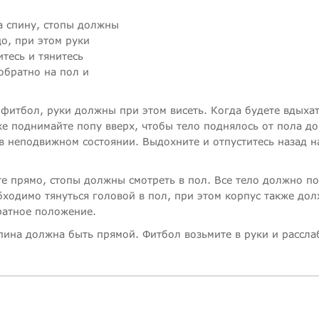
на спину, стопы должны
цо, при этом руки
тесь и тянитесь
обратно на пол и
а фитбол, руки должны при этом висеть. Когда будете вдыхат
е поднимайте попу вверх, чтобы тело поднялось от пола до
в неподвижном состоянии. Выдохните и отпуститесь назад н
те прямо, стопы должны смотреть в пол. Все тело должно п
бходимо тянуться головой в пол, при этом корпус также до
братное положение.
спина должна быть прямой. Фитбол возьмите в руки и рассла