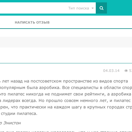
Тип поиска
НАПИСАТЬ ОТЗЫВ
04.03.14
5
 лет назад на постсоветском пространстве из видов спорта
популярным была аэробика. Все специалисты в области спор
что пилатес никогда не поднимет свои рейтинги, а аэробика
в лидерах всегда. Но прошло совсем немного лет, и пилатес 
ярен, что практически на каждом шагу в крупных городах ст
 студии пилатеса.
 Энистон