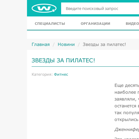
СПЕЦИАЛИСТЫ
ОРГАНИЗАЦИИ
ВИДЕО
Главная
Новини
Звезды за пилатес!
ЗВЕЗДЫ ЗА ПИЛАТЕС!
Категория:
Фитнес
Еще десять
наиболее 
заявляли, 
останется 
так попул
открылись
Дженнифер