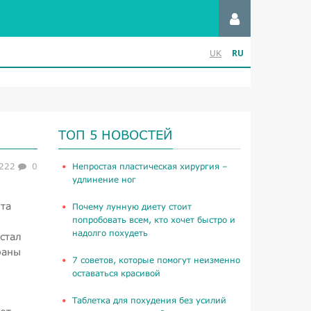
RU
UK
ТОП 5 НОВОСТЕЙ
222
0
​Непростая пластическая хирургия –
удлинение ног
та
Почему лунную диету стоит
попробовать всем, кто хочет быстро и
надолго похудеть
стал
раны
​7 советов, которые помогут неизменно
оставаться красивой
Таблетка для похудения без усилий