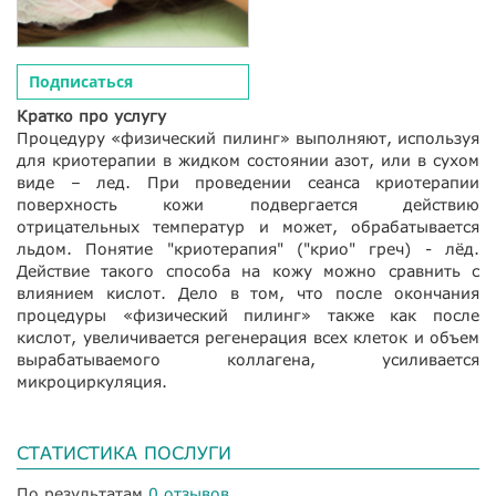
Подписаться
Кратко про услугу
Процедуру «физический пилинг» выполняют, используя
для криотерапии в жидком состоянии азот, или в сухом
виде – лед. При проведении сеанса криотерапии
поверхность кожи подвергается действию
отрицательных температур и может, обрабатывается
льдом. Понятие "криотерапия" ("крио" греч) - лёд.
Действие такого способа на кожу можно сравнить с
влиянием кислот. Дело в том, что после окончания
процедуры «физический пилинг» также как после
кислот, увеличивается регенерация всех клеток и объем
вырабатываемого коллагена, усиливается
микроциркуляция.
СТАТИСТИКА ПОСЛУГИ
По результатам
0 отзывов