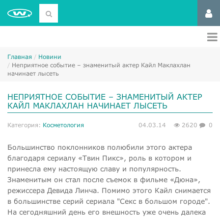
Главная
Новини
​Неприятное событие – знаменитый актер Кайл Маклахлан
начинает лысеть
​НЕПРИЯТНОЕ СОБЫТИЕ – ЗНАМЕНИТЫЙ АКТЕР
КАЙЛ МАКЛАХЛАН НАЧИНАЕТ ЛЫСЕТЬ
Категория:
Косметология
04.03.14
2620
0
Большинство поклонников полюбили этого актера
благодаря сериалу «Твин Пикс», роль в котором и
принесла ему настоящую славу и популярность.
Знаменитым он стал после съемок в фильме «Дюна»,
режиссера Девида Линча. Помимо этого Кайл снимается
в большинстве серий сериала "Секс в большом городе".
На сегодняшний день его внешность уже очень далека