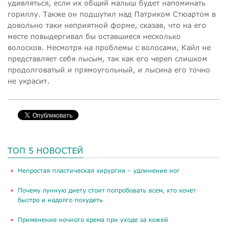
удивляться, если их общий малыш будет напоминать
гориллу. Также он подшутил над Патриком Стюартом в
довольно таки неприятной форме, сказав, что на его
месте повыдергивал бы оставшиеся несколько
волосков. Несмотря на проблемы с волосами, Кайл не
представляет себя лысым, так как его череп слишком
продолговатый и прямоугольный, и лысина его точно
не украсит.
ТОП 5 НОВОСТЕЙ
​Непростая пластическая хирургия – удлинение ног
Почему лунную диету стоит попробовать всем, кто хочет
быстро и надолго похудеть
Применение ночного крема при уходе за кожей