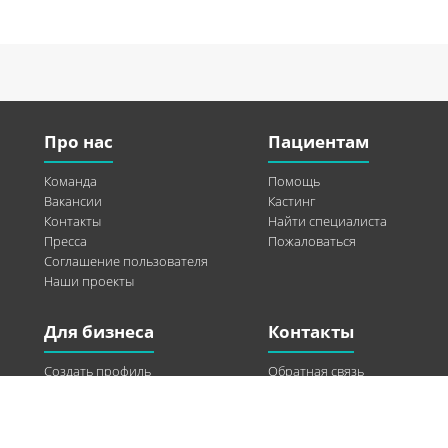
Про нас
Пациентам
Команда
Помощь
Вакансии
Кастинг
Контакты
Найти специалиста
Пресса
Пожаловаться
Соглашение пользователя
Наши проекты
Для бизнеса
Контакты
Создать профиль
Обратная связь
Рекламные возможности
Twitter
Помощь
Facebook
Найти модель
Vkontakte