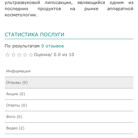
ультразвуковой липосакции, являющийся одним из
последних продуктов на рынке аппаратной
косметологии.
СТАТИСТИКА ПОСЛУГИ
По результатам
0 отзывов
Оценка/ 0.0 из 10
Информация
Отзывы (0)
Акции (0)
Ответы (0)
Фото (0)
Видео (2)