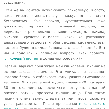
средствами.
Если же вы боитесь использовать гликолевую кислоту,
ведь имеете чувствительную кожу, то не стоит
беспокоиться. Как правило, чувствительная кожа
достаточно терпима к гликолевой кислоты, но
дерматологи рекомендуют в таком случае, для начала,
выбирать средства с более низкой концентрацией
действующего вещества, чтобы увидеть, как гликолевая
кислота будет взаимодействовать с вашей кожей. Вот
мы и подошли к главному вопросу: «как провести
гликолевый пилинг
в домашних условиях?»
Первый вариант предлагает нам гликолевый пилинг на
основе сахара и лимона. Это уникальное средство,
которое бережно отбеливает кожу, удаляя отмершие ее
частички. Для начала необходимо смешать 20 г сахара и
30 мл сока лимона, после чего погрузить в данный
раствор вату и провести пилинг лица. При таком
пилинге очень важно следить за тем, чтобы сахар не
успел раствориться. После проведения
механического
пилинга
, не нужно сразу вымывать лицо, а стоит