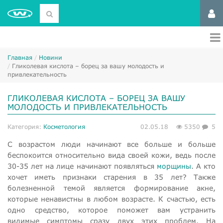
Главная
Новини
Гликолевая кислота – борец за вашу молодость и
привлекательность
ГЛИКОЛЕВАЯ КИСЛОТА – БОРЕЦ ЗА ВАШУ
МОЛОДОСТЬ И ПРИВЛЕКАТЕЛЬНОСТЬ
Категория:
Косметология
02.05.18
5350
5
С возрастом люди начинают все больше и больше
беспокоится относительно вида своей кожи, ведь после
30-35 лет на лице начинают появляться
морщины
. А кто
хочет иметь признаки старения в 35 лет? Также
болезненной темой является формирование акне,
которые ненавистны в любом возрасте. К счастью, есть
одно средство, которое поможет вам устранить
видимые симптомы сразу двух этих проблем. На