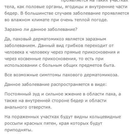
тела, как половые органы, ягодицы и внутренние части
бедер. В большинстве случаев заболевание проявляется
во влажном климате при очень теплой погоде.
Заразно ли данное заболевание?
Да, паховый дерматомикоз является заразным
заболеванием. Данный вид грибков переходит от
человека к человеку через прямые прикосновения и
через косвенные прикосновения, то есть при
использовании с больным общих предметов быта.
Все возможные симптомы пахового дерматомикоза.
Данное заболевание распространяется в виде:
Постоянный зуд и сильное жжение в области паха, а
также на внутренней стороне бедер и области
анального отверстия.
На пораженных участках будут видны кольцевидные
россыпи красных пятен, края которых будут
приподняты.