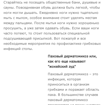
Старайтесь не посещать общественные бани, душевые и
сауны. Повседневная обувь должна быть легкой, чтобы
ноги могли дышать. Ежедневно ноги нужно тщательно
мыть с мылом, особое внимание стоит уделять местам
между пальцами. После мытья ноги нужно хорошенько
просушить, а уже затем одевать обувь. Если ваши ноги
часто потеют, то стоит пользоваться специальной
подсушивающей присыпкой. Вот пожалуй и все
необходимые мероприятия по профилактике грибковых
инфекций стопы.
Паховый дерматомикоз или,
как его еще называют
"жокейский зуд"
Паховый дерматомикоз – это
инфекция, которая
приноситься в организм
грибками и поражает область
паха. В большинстве случаев
паховый дерматомикоз
проявляется на таких участках