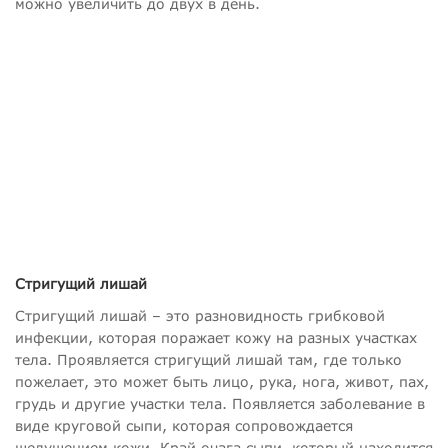
можно увеличить до двух в день.
Стригущий лишай
Стригущий лишай – это разновидность грибковой
инфекции, которая поражает кожу на разных участках
тела. Проявляется стригущий лишай там, где только
пожелает, это может быть лицо, рука, нога, живот, пах,
грудь и другие участки тела. Появляется заболевание в
виде круговой сыпи, которая сопровождается
шелушением кожи. Край очага сыпи, который находится