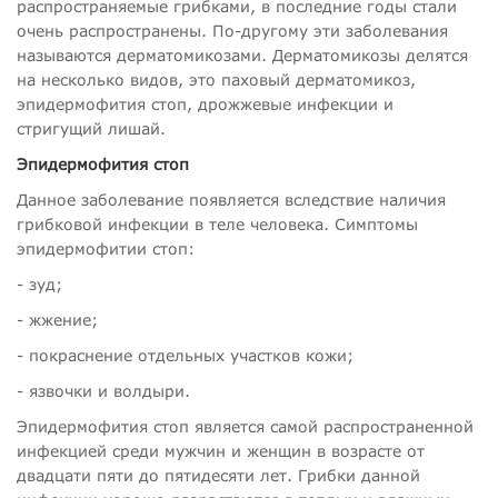
распространяемые грибками, в последние годы стали
очень распространены. По-другому эти заболевания
называются дерматомикозами. Дерматомикозы делятся
на несколько видов, это паховый дерматомикоз,
эпидермофития стоп, дрожжевые инфекции и
стригущий лишай.
Эпидермофития стоп
Данное заболевание появляется вследствие наличия
грибковой инфекции в теле человека. Симптомы
эпидермофитии стоп:
- зуд;
- жжение;
- покраснение отдельных участков кожи;
- язвочки и волдыри.
Эпидермофития стоп является самой распространенной
инфекцией среди мужчин и женщин в возрасте от
двадцати пяти до пятидесяти лет. Грибки данной