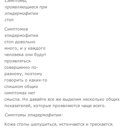
Симптомы,
проявляющиеся при
эпидермофитии
стоп
Симптомов
эпидермофитии
стоп довольно
много, и у каждого
человека они будут
проявляться
совершенно по-
разному, поэтому
говорить о каких-то
слишком общих
симптомах нет
смысла. Но давайте все же выделим несколько общих
показателей, которые проявляются чаще всего.
Симптомы эпидермофитии:
Кожа стопы шелушиться, истончается и трескается.