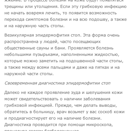
трещины или утолщения. Если эту грибковую инфекцию
не начать вовремя лечить, то появится возможность
перехода симптомов болезни и на всю подошву, а также
и на наружную часть стопы.
Везикулярная эпидермофития стоп. Эта форма очень
распространена у людей, часто посещающих
общественные сауны и бани. Проявляется болезнь
небольшими пузырьками, наполненными жидкостью,
которые можно заметить на подошвенной части стопы,
а также между всеми пальцами и даже на пятках и на
наружной части стопы.
Своевременная диагностика эпидермофитии стоп
Далеко не каждое проявление зуда и шелушения кожи
может свидетельствовать о наличии заболевания
грибковой инфекцией. Прежде, чем делать выводы,
обратитесь в больницу, врач возьмет у вас соскоб кожи
и продиагностирует его на наличие болезни.
Диагностика проводится при помощи микроскопа,
процедура совсем безболезненная.