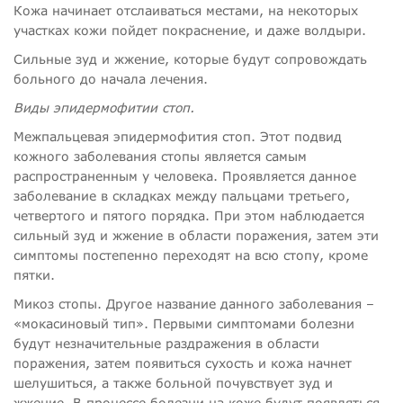
Кожа начинает отслаиваться местами, на некоторых
участках кожи пойдет покраснение, и даже волдыри.
Сильные зуд и жжение, которые будут сопровождать
больного до начала лечения.
Виды эпидермофитии стоп.
Межпальцевая эпидермофития стоп. Этот подвид
кожного заболевания стопы является самым
распространенным у человека. Проявляется данное
заболевание в складках между пальцами третьего,
четвертого и пятого порядка. При этом наблюдается
сильный зуд и жжение в области поражения, затем эти
симптомы постепенно переходят на всю стопу, кроме
пятки.
Микоз стопы. Другое название данного заболевания –
«мокасиновый тип». Первыми симптомами болезни
будут незначительные раздражения в области
поражения, затем появиться сухость и кожа начнет
шелушиться, а также больной почувствует зуд и
жжение. В процессе болезни на коже будут появляться