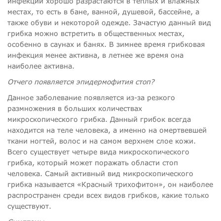
инфекции хорошо разрастаются в теплых и влажных
местах, то есть в бане, ванной, душевой, бассейне, а
также обуви и некоторой одежде. Зачастую данный вид
грибка можно встретить в общественных местах,
особенно в саунах и банях. В зимнее время грибковая
инфекция менее активна, в летнее же время она
наиболее активна.
Отчего появляется эпидермофития стоп?
Данное заболевание появляется из-за резкого
размножения в больших количествах
микроскопического грибка. Данный грибок всегда
находится на теле человека, а именно на омертвевшей
ткани ногтей, волос и на самом верхнем слое кожи.
Всего существует четыре вида микроскопического
грибка, который может поражать области стоп
человека. Самый активный вид микроскопического
грибка называется «Красный трихофитон», он наиболее
распространен среди всех видов грибков, какие только
существуют.