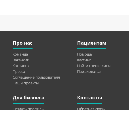
Про нас
Пациентам
Команда
Помощь
Вакансии
Кастинг
Контакты
Найти специалиста
Пресса
Пожаловаться
Соглашение пользователя
Наши проекты
Для бизнеса
Контакты
Создать профиль
Обратная связь
Рекламные возможности
Twitter
Помощь
Facebook
Найти модель
Vkontakte