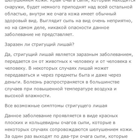
снаружи, будет немного приподнят над всей остальной
областью, внутри же очага кожа имеет обычный
здоровый вид. Выглядит сыпь на вид очень неприятно,
но на самом деле, никакой опасности данное
заболевание не представляет.
Заразен ли стригущий лишай?
Да, стригущий лишай является заразным заболеванием,
передается он от животных к человеку и от человека к
человеку. В некоторых случаях лишай может
передаваться и через предметы быта и даже через
деньги. Болезнь распространяется в большинстве
случаев при повышенной температуре воздуха и
высокой влажности.
Все возможные симптомы стригущего лишая
Данное заболевание проявляется в виде красных
плоских и кольцевидны очагов сыпи, которые в
некоторых случаях сопровождаются шелушением кожи.
За один раз выходят по два-три очага сыпи, которые