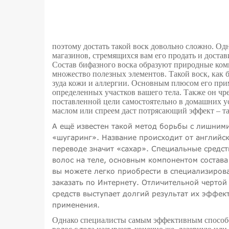
поэтому достать такой воск довольно сложно. Од
магазинов, стремящихся вам его продать и достав
Состав бифазного воска образуют природные комп
множество полезных элементов. Такой воск, как 
зуда кожи и аллергии. Основным плюсом его прим
определенных участков вашего тела. Также он ч
поставленной цели самостоятельно в домашних ус
маслом или спреем даст потрясающий эффект – т
А ещё известен такой метод борьбы с лишними
«шугаринг». Название происходит от английск
переводе значит «сахар». Специальные средс
волос на теле, основным компонентом состава
вы можете легко приобрести в специализиров
заказать по Интернету. Отличительной чертой
средств выступает долгий результат их эффек
применения.
Однако специалисты самым эффективным способ