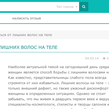
Тип поиска
НАПИСАТЬ ОТЗЫВ
ься от лишних волос на теле
ЛИШНИХ ВОЛОС НА ТЕЛЕ
04.03.14
3
Наиболее актуальной темой на сегодняшний день сред
женщин является способ борьбы с лишними волосами на
Как известно, представительницы слабого пола всегда
стремятся от них избавиться. Лишние волосы на теле – 
только внешний дефект, но также ужасный дискомфорт
женщины в определенных ситуациях. Однако не стоит
забывать, что мы живем в двадцать первом веке и веду
специалисты-косметологи, стилисты и творцы салонов 