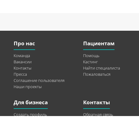
Про нас
Пациентам
Команда
Помощь
Вакансии
Кастинг
Контакты
Найти специалиста
Пресса
Пожаловаться
Соглашение пользователя
Наши проекты
Для бизнеса
Контакты
Создать профиль
Обратная связь
Рекламные возможности
Twitter
Помощь
Facebook
Найти модель
Vkontakte