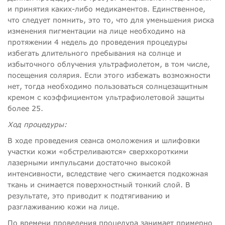
и принятия каких-либо медикаментов. Единственное,
что следует помнить, это то, что для уменьшения риска
изменения пигментации на лице необходимо на
протяжении 4 недель до проведения процедуры
избегать длительного пребывания на солнце и
избыточного облучения ультрафиолетом, в том числе,
посещения солярия. Если этого избежать возможности
нет, тогда необходимо пользоваться солнцезащитным
кремом с коэффициентом ультрафиолетовой защиты
более 25.
Ход процедуры:
В ходе проведения сеанса омоложения и шлифовки
участки кожи «обстреливаются» сверхкороткими
лазерными импульсами достаточно высокой
интенсивности, вследствие чего сжимается подкожная
ткань и снимается поверхностный тонкий слой. В
результате, это приводит к подтягиванию и
разглаживанию кожи на лице.
По времени проведения процедура занимает примерно