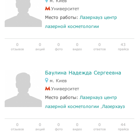
м. Киев
Университет
Место работы:
Лазерхауз центр
лазерной косметологии
0
0
0
0
0
43
отзывов
акций
фото
видео
ответов
прайса
Баулина Надежда Сергеевна
м. Киев
Университет
Место работы:
Лазерхауз центр
лазерной косметологии
,
Лазерхауз
0
0
0
0
0
44
отзывов
акций
фото
видео
ответов
прайса