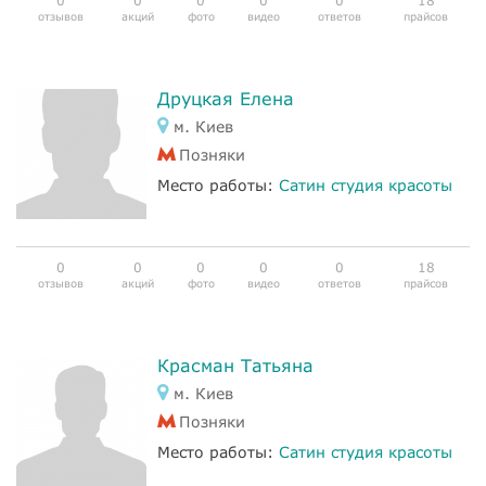
0
0
0
0
0
18
отзывов
акций
фото
видео
ответов
прайсов
Друцкая Елена
м. Киев
Позняки
Место работы:
Сатин студия красоты
0
0
0
0
0
18
отзывов
акций
фото
видео
ответов
прайсов
Красман Татьяна
м. Киев
Позняки
Место работы:
Сатин студия красоты