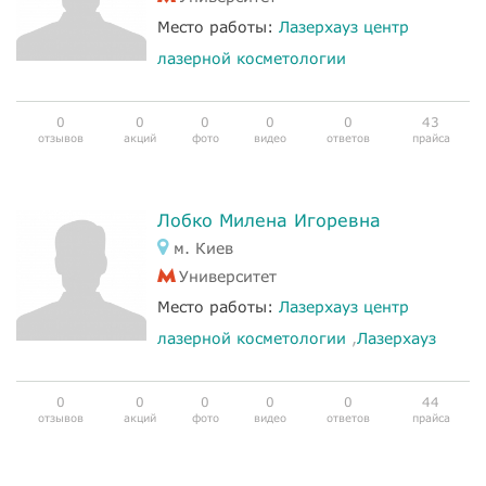
Место работы:
Лазерхауз центр
лазерной косметологии
0
0
0
0
0
43
отзывов
акций
фото
видео
ответов
прайса
Лобко Милена Игоревна
м. Киев
Университет
Место работы:
Лазерхауз центр
лазерной косметологии
,
Лазерхауз
0
0
0
0
0
44
отзывов
акций
фото
видео
ответов
прайса