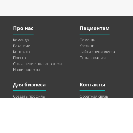
Про нас
Пациентам
Команда
Помощь
Вакансии
Кастинг
Контакты
Найти специалиста
Пресса
Пожаловаться
Соглашение пользователя
Наши проекты
Для бизнеса
Контакты
Создать профиль
Обратная связь
Рекламные возможности
Twitter
Помощь
Facebook
Найти модель
Vkontakte
Спонсорство