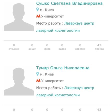
Сушко Светлана Владимировна
м. Киев
Университет
Место работы:
Лазерхауз центр
лазерной косметологии
0
0
0
0
0
43
отзывов
акций
фото
видео
ответов
прайса
Тумар Ольга Николаевна
м. Киев
Университет
Место работы:
Лазерхауз центр
лазерной косметологии
0
0
0
0
0
43