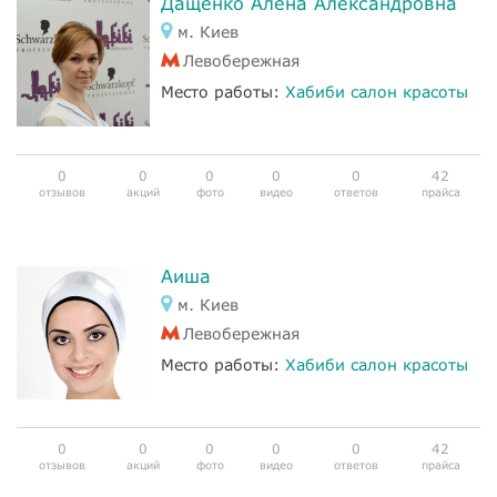
Дащенко Алёна Александровна
м. Киев
Левобережная
Место работы:
Хабиби салон красоты
0
0
0
0
0
42
отзывов
акций
фото
видео
ответов
прайса
Аиша
м. Киев
Левобережная
Место работы:
Хабиби салон красоты
0
0
0
0
0
42
отзывов
акций
фото
видео
ответов
прайса