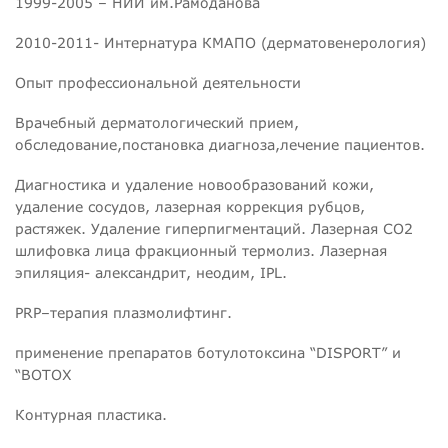
1999-2005 – НИИ им.Рамоданова
2010-2011- Интернатура КМАПО (дерматовенерология)
Опыт профессиональной деятельности
Врачебный дерматологический прием,
обследование,постановка диагноза,лечение пациентов.
Диагностика и удаление новообразований кожи,
удаление сосудов, лазерная коррекция рубцов,
растяжек. Удаление гиперпигментаций. Лазерная СО2
шлифовка лица фракционный термолиз. Лазерная
эпиляция- александрит, неодим, IPL.
PRP–терапия плазмолифтинг.
применение препаратов ботулотоксина “DISPORT” и
“BOTOX
Контурная пластика.